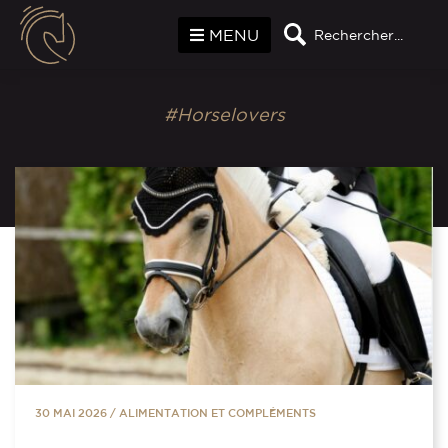
Panneau de gestion des cookies
MENU
Rechercher...
#Horselovers
30 MAI 2026
/
ALIMENTATION ET COMPLÉMENTS