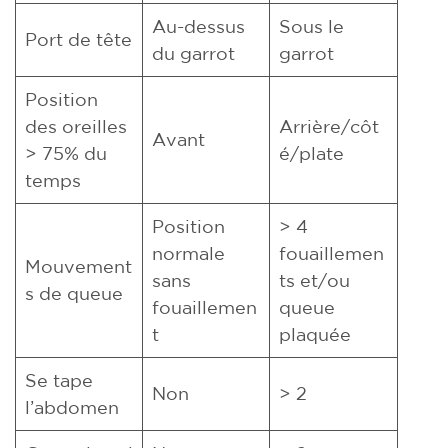
Au-dessus
Sous le
Port de tête
du garrot
garrot
Position
des oreilles
Arrière/côt
Avant
> 75% du
é/plate
temps
Position
> 4
normale
fouaillemen
Mouvement
sans
ts et/ou
s de queue
fouaillemen
queue
t
plaquée
Se tape
Non
> 2
l’abdomen