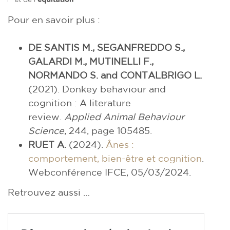
Pour en savoir plus :
DE SANTIS M., SEGANFREDDO S.,
GALARDI M., MUTINELLI F.,
NORMANDO S. and CONTALBRIGO L.
(2021). Donkey behaviour and
cognition : A literature
review.
Applied Animal Behaviour
Science
, 244, page 105485.
RUET A.
(2024).
Ânes :
comportement, bien-être et cognition
.
Webconférence IFCE, 05/03/2024.
Retrouvez aussi …