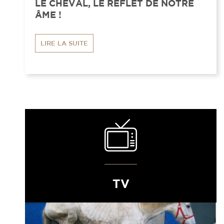
LE CHEVAL, LE REFLET DE NOTRE
ÂME !
LIRE LA SUITE
TV