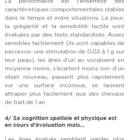
La personnalité est l’ensemble des
caractéristiques comportementales stables
dans le temps et entre situations. La peur,
la grégarité et la sensibilité tactile sont
évaluées par des tests standardisés. Assez
sensibles tactilement (ils sont capables de
percevoir une stimulation de 0,02 à 1 g sur
leur peau), les ânes d’un an vocalisent en
moyenne moins, s’écartent moins loin d’un
objet nouveau, passent plus rapidement
sur une surface inconnue, se laissent
attraper plus facilement que des chevaux
de trait de 1 an.
4/ Sa cognition spatiale et physique est
en cours d’évaluation mais…
Les ânes évalués semblent garder plus