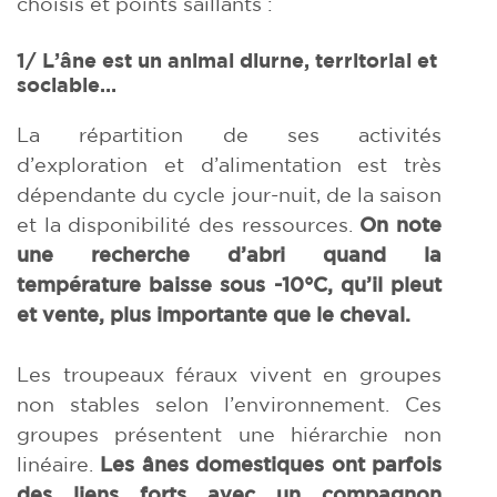
choisis et points saillants :
1/ L’âne est un animal diurne, territorial et
sociable…
La répartition de ses activités
d’exploration et d’alimentation est très
dépendante du cycle jour-nuit, de la saison
et la disponibilité des ressources.
On note
une recherche d’abri quand la
température baisse sous -10°C, qu’il pleut
et vente, plus importante que le cheval.
Les troupeaux féraux vivent en groupes
non stables selon l’environnement. Ces
groupes présentent une hiérarchie non
linéaire.
Les ânes domestiques ont parfois
des liens forts avec un compagnon