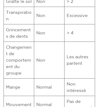
Gratte le sol
Non
> 2
Transpiratio
Non
Excessive
n
Grincement
Non
> 4
s de dents
Changemen
t de
Les autres
comportem
Non
partent
ent du
groupe
Non
Mange
Normal
intéressé
Pas de
Mouvement
Normal