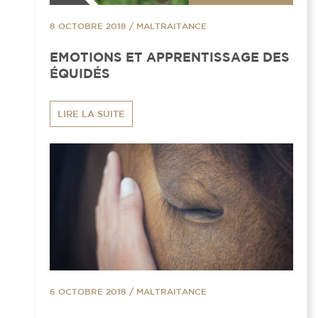
8 OCTOBRE 2018
/
MALTRAITANCE
EMOTIONS ET APPRENTISSAGE DES
ÉQUIDÉS
LIRE LA SUITE
6 OCTOBRE 2018
/
MALTRAITANCE