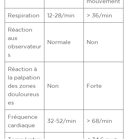
mouvement
Respiration
12-28/min
> 36/min
Réaction
aux
Normale
Non
observateur
s
Réaction à
la palpation
des zones
Non
Forte
douloureus
es
Fréquence
32-52/min
> 68/min
cardiaque