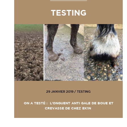
TESTING
29 JANVIER 2019
/
TESTING
ON A TESTÉ : L’ONGUENT ANTI GALE DE BOUE ET
CREVASSE DE CHEZ EK1N