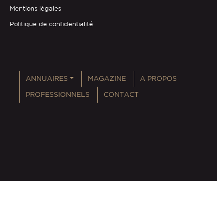
Mentions légales
Politique de confidentialité
ANNUAIRES
MAGAZINE
A PROPOS
PROFESSIONNELS
CONTACT