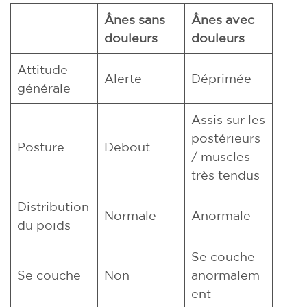
Ânes sans
Ânes avec
douleurs
douleurs
Attitude
Alerte
Déprimée
générale
Assis sur les
postérieurs
Posture
Debout
/ muscles
très tendus
Distribution
Normale
Anormale
du poids
Se couche
Se couche
Non
anormalem
ent