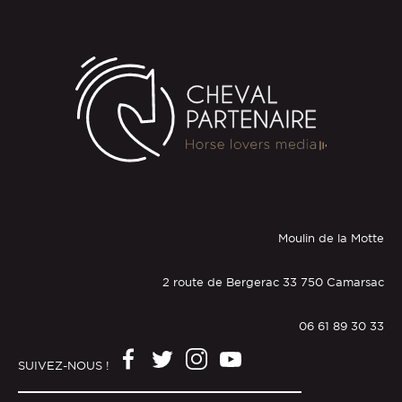
Moulin de la Motte
2 route de Bergerac 33 750 Camarsac
06 61 89 30 33
SUIVEZ-NOUS !