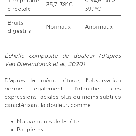
Températur
< 34,6 ou >
35,7-38°C
e rectale
39,1°C
Bruits
Normaux
Anormaux
digestifs
Échelle composite de douleur (d’après
Van Dierendonck et al., 2020)
D’après la même étude, l’observation
permet également d’identifier des
expressions faciales plus ou moins subtiles
caractérisant la douleur, comme :
Mouvements de la tête
Paupières