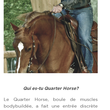
Qui es-tu Quarter Horse?
Le Quarter Horse, boule de muscles
bodybuildée, a fait une entrée discrète