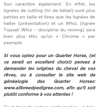
Son caractère également. En effet, les
lignées de cutting (tri de bétail) sont plus
petites en taille et fines que les lignées de
halter (présentation) et un Whiz, (lignée
Topsail Whiz – discipline du reining) sera
bien plus têtu qu’un « Chrome » par
exemple.
Si vous optez pour un Quarter Horse, (et
ce serait un excellent choix!) pensez à
demander les origines du cheval de vos
rêves, ou à consulter le site web de
généalogie des Quarter Horses:
www.allbreedpedigree.com, afin qu’il soit
plutôt conforme à vos attentes !
C’est donc de part sa conformation, un très