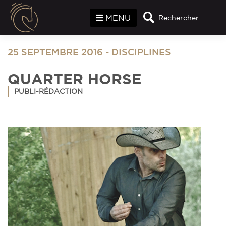
Panneau de gestion des cookies
MENU
Rechercher...
25 SEPTEMBRE 2016
-
DISCIPLINES
QUARTER HORSE
PUBLI-RÉDACTION