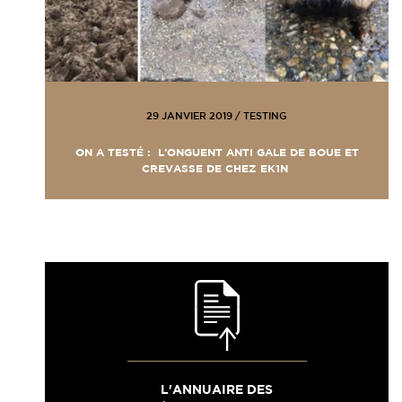
29 JANVIER 2019
/
TESTING
ON A TESTÉ : L’ONGUENT ANTI GALE DE BOUE ET
CREVASSE DE CHEZ EK1N
L'ANNUAIRE DES