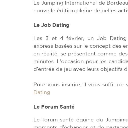
Le Jumping International de Bordeaux
nouvelle édition pleine de belles act
Le Job Dating
Les 3 et 4 février, un Job Dating 
express basées sur le concept des ent
en réalité, se présentent comme de
minutes. L’occasion pour les candida
d’entrée de jeu avec leurs objectif
Pour vous inscrire, il vous suffit de
Dating
Le Forum Santé
Le forum santé équine du Jumping 
moments d’échanges et de partages