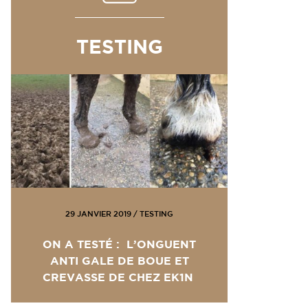
TESTING
29 JANVIER 2019
/
TESTING
ON A TESTÉ : L’ONGUENT
ANTI GALE DE BOUE ET
CREVASSE DE CHEZ EK1N