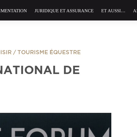
IMENTATION
JURIDIQUE ET ASSURANCE
ET AUSSI…
A
ISIR / TOURISME ÉQUESTRE
NATIONAL DE