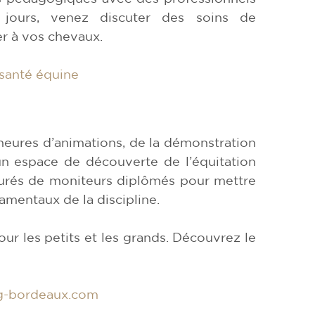
 jours, venez discuter des soins de
er à vos chevaux.
santé équine
heures d’animations, de la démonstration
un espace de découverte de l’équitation
ourés de moniteurs diplômés pour mettre
ndamentaux de la discipline.
ur les petits et les grands. Découvrez le
g-bordeaux.com