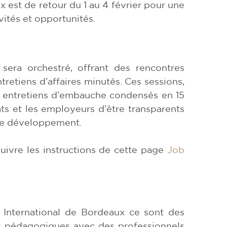
 est de retour du 1 au 4 février pour une
ivités et opportunités.
sera orchestré, offrant des rencontres
retiens d’affaires minutés. Ces sessions,
s entretiens d’embauche condensés en 15
ts et les employeurs d’être transparents
s de développement.
 suivre les instructions de cette page
Job
International de Bordeaux ce sont des
 pédagogiques avec des professionnels