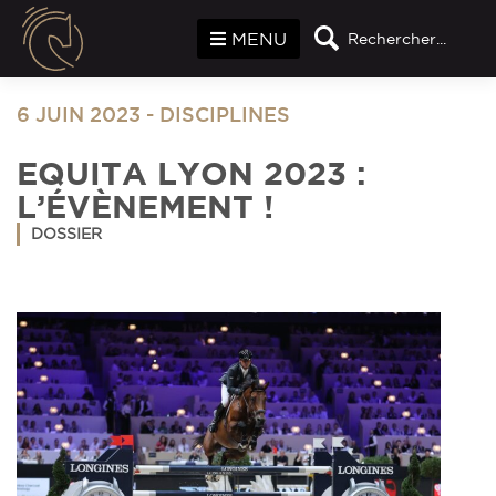
Panneau de gestion des cookies
MENU
Rechercher...
6 JUIN 2023
-
DISCIPLINES
EQUITA LYON 2023 :
L’ÉVÈNEMENT !
DOSSIER