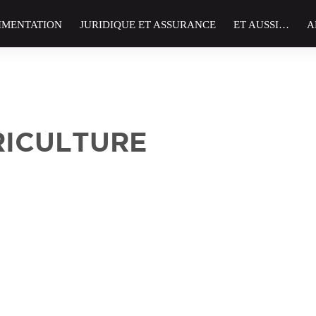
IMENTATION
JURIDIQUE ET ASSURANCE
ET AUSSI…
A
RICULTURE