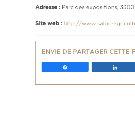
Adresse :
Parc des expositions, 330
Site web :
http://www.salon-agricultu
ENVIE DE PARTAGER CETTE 
Partagez
Partag