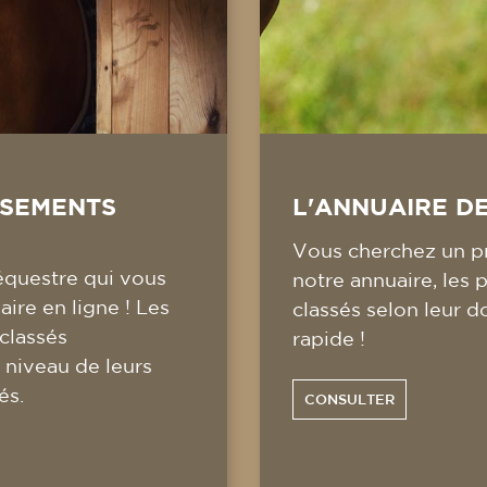
SSEMENTS
L'ANNUAIRE D
Vous cherchez un pr
équestre qui vous
notre annuaire, les 
ire en ligne ! Les
classés selon leur d
 classés
rapide !
 niveau de leurs
és.
CONSULTER