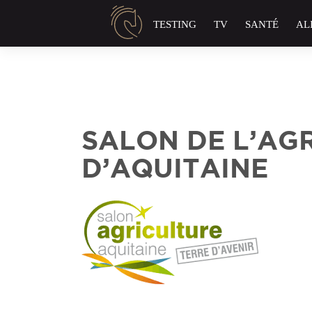
Panneau de gestion des cookies
TESTING
TV
SANTÉ
AL
SALON DE L’AG
D’AQUITAINE