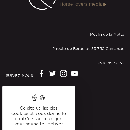
Moulin de la Motte
2 route de Bergerac 33 750 Camarsac
06 61 89 30 33
SUIVEZ-NOUS !
Mentions légales
Politique de confidentialité
Ce site utilise des
cookies et vous donne le
contrôle sur ceux que
vous souhaitez activer