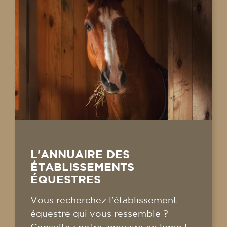
L'ANNUAIRE DES
ÉTABLISSEMENTS
ÉQUESTRES
Vous recherchez l'établissement
équestre qui vous ressemble ?