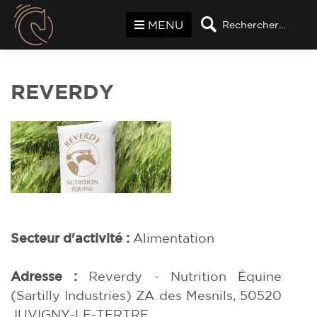
Panneau de gestion des cookies
MENU
Rechercher...
REVERDY
Secteur d'activité :
Alimentation
Adresse :
Reverdy - Nutrition Équine
(Sartilly Industries) ZA des Mesnils, 50520
JUVIGNY-LE-TERTRE