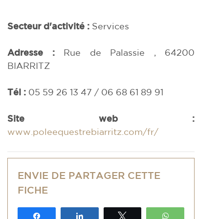
Secteur d'activité :
Services
Adresse :
Rue de Palassie , 64200
BIARRITZ
Tél :
05 59 26 13 47 / 06 68 61 89 91
Site web :
www.poleequestrebiarritz.com/fr/
ENVIE DE PARTAGER CETTE
FICHE
Partagez
Partagez
Tweetez
WhatsApp