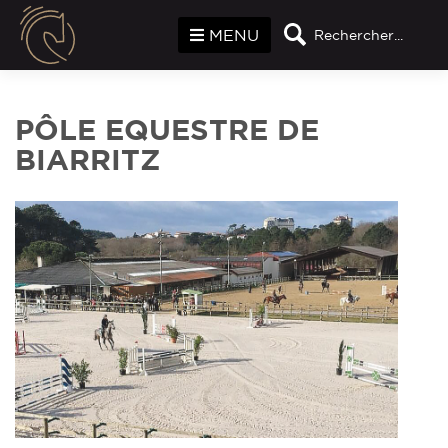
Panneau de gestion des cookies
MENU
Rechercher...
PÔLE EQUESTRE DE
BIARRITZ