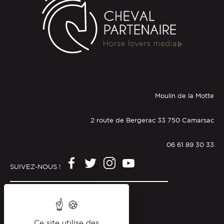
Moulin de la Motte
2 route de Bergerac 33 750 Camarsac
06 61 89 30 33
SUIVEZ-NOUS !
Mentions légales
Politique de confidentialité
Ce site utilise des