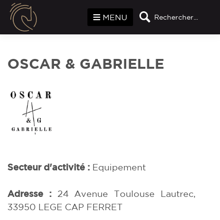
Panneau de gestion des cookies
MENU
Rechercher...
OSCAR & GABRIELLE
Secteur d'activité :
Equipement
Adresse :
24 Avenue Toulouse Lautrec,
33950 LEGE CAP FERRET