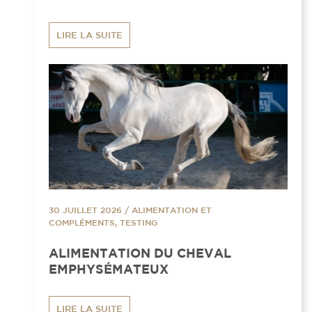
LIRE LA SUITE
30 JUILLET 2026
/
ALIMENTATION ET
COMPLÉMENTS, TESTING
ALIMENTATION DU CHEVAL
EMPHYSÉMATEUX
LIRE LA SUITE