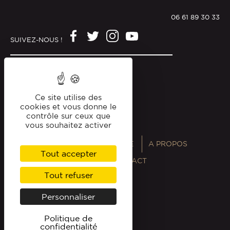
06 61 89 30 33
SUIVEZ-NOUS !
Mentions légales
Politique de confidentialité
Ce site utilise des
cookies et vous donne le
contrôle sur ceux que
vous souhaitez activer
ANNUAIRES
MAGAZINE
A PROPOS
Tout accepter
PROFESSIONNELS
CONTACT
Tout refuser
Personnaliser
Politique de
confidentialité