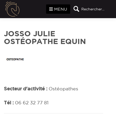
Panneau de gestion des cookies
MENU
Rechercher...
JOSSO JULIE
OSTÉOPATHE EQUIN
Secteur d'activité :
Ostéopathes
Tél :
06 62 32 77 81