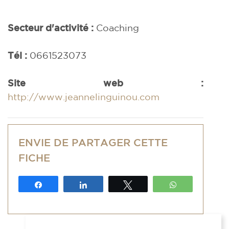
Secteur d'activité :
Coaching
Tél :
0661523073
Site web :
http://www.jeannelinguinou.com
ENVIE DE PARTAGER CETTE
FICHE
Partagez
Partagez
Tweetez
WhatsApp