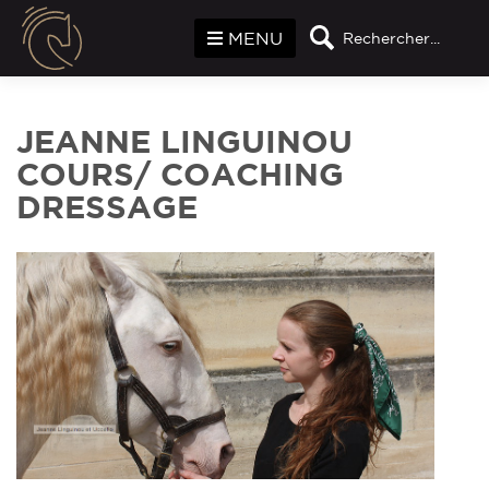
MENU
Rechercher...
JEANNE LINGUINOU
COURS/ COACHING
DRESSAGE