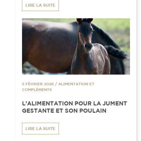
LIRE LA SUITE
5 FÉVRIER 2026
/
ALIMENTATION ET
COMPLÉMENTS
L’ALIMENTATION POUR LA JUMENT
GESTANTE ET SON POULAIN
LIRE LA SUITE