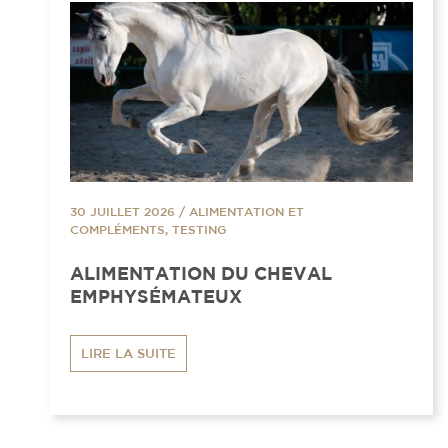
30 JUILLET 2026
/
ALIMENTATION ET
COMPLÉMENTS, TESTING
ALIMENTATION DU CHEVAL
EMPHYSÉMATEUX
LIRE LA SUITE