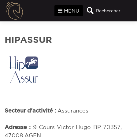
Panneau de gestion des cookies
MENU
Rechercher...
HIPASSUR
Secteur d'activité :
Assurances
Adresse :
9 Cours Victor Hugo BP 70357,
47008 AGEN