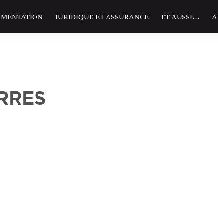
IMENTATION
JURIDIQUE ET ASSURANCE
ET AUSSI…
A
RRES