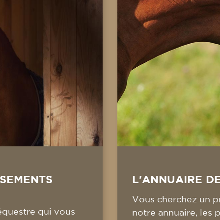
SSEMENTS
L'ANNUAIRE D
Vous cherchez un pr
équestre qui vous
notre annuaire, les 