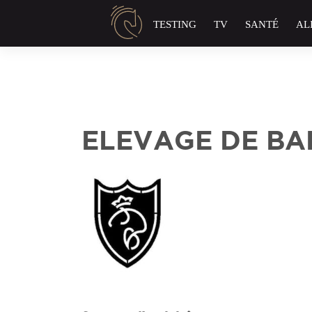
Panneau de gestion des cookies
TESTING
TV
SANTÉ
AL
ELEVAGE DE BA