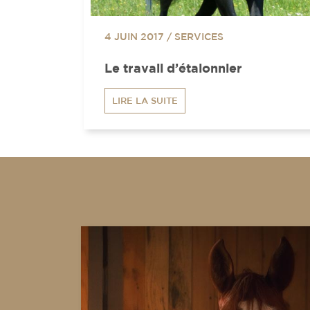
4 JUIN 2017
/
SERVICES
Le travail d’étalonnier
LIRE LA SUITE