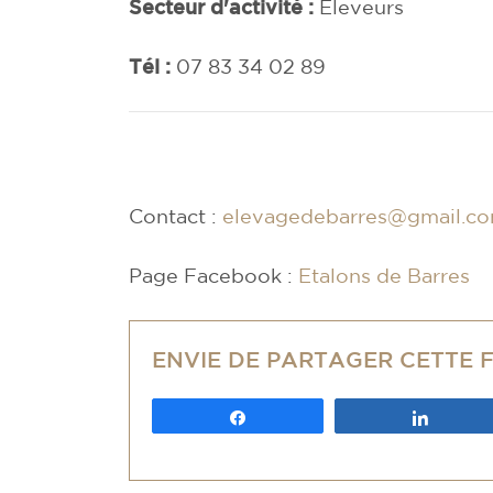
Secteur d'activité :
Eleveurs
Tél :
07 83 34 02 89
Contact :
elevagedebarres@gmail.c
Page Facebook :
Etalons de Barres
ENVIE DE PARTAGER CETTE 
Partagez
Partag