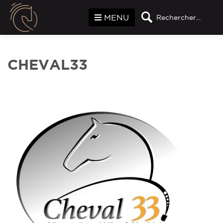
Panneau de gestion des cookies
MENU
Rechercher...
CHEVAL33