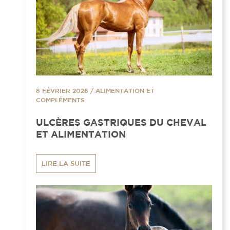
8 FÉVRIER 2026
/
ALIMENTATION ET
COMPLÉMENTS
ULCÈRES GASTRIQUES DU CHEVAL
ET ALIMENTATION
LIRE LA SUITE