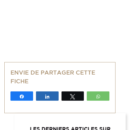
ENVIE DE PARTAGER CETTE
FICHE
Partagez
Partagez
Tweetez
WhatsApp
LES DERNIERS ARTICLES SUR