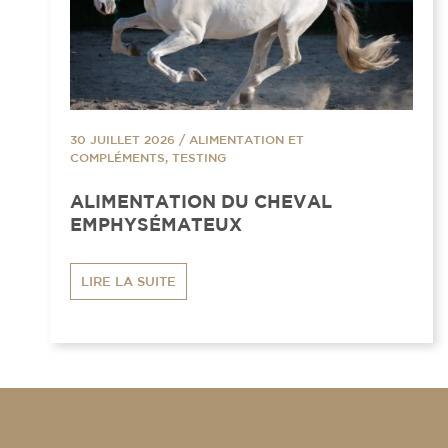
30 JUILLET 2026
/
ALIMENTATION ET
COMPLÉMENTS, TESTING
ALIMENTATION DU CHEVAL
EMPHYSÉMATEUX
LIRE LA SUITE