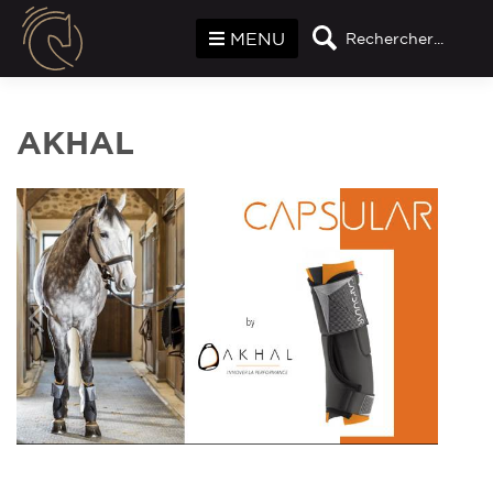
Panneau de gestion des cookies
MENU
Rechercher...
AKHAL