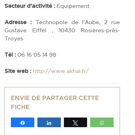
Secteur d'activité :
Equipement
Adresse :
Technopole de l'Aube, 2 rue
Gustave Eiffel , 10430 Rosières-près-
Troyes
Tél :
06 16 05 14 98
Site web :
http://www.akhal.fr/
ENVIE DE PARTAGER CETTE
FICHE
Partagez
Partagez
Tweetez
WhatsApp