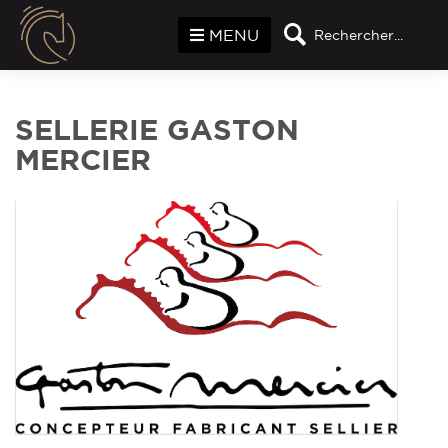
Panneau de gestion des cookies
MENU
Rechercher...
SELLERIE GASTON
MERCIER