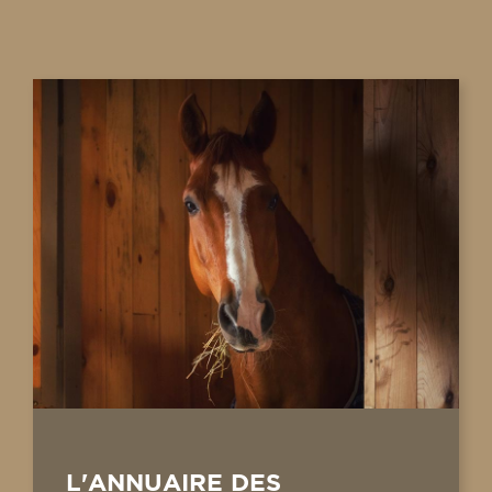
L'ANNUAIRE DES