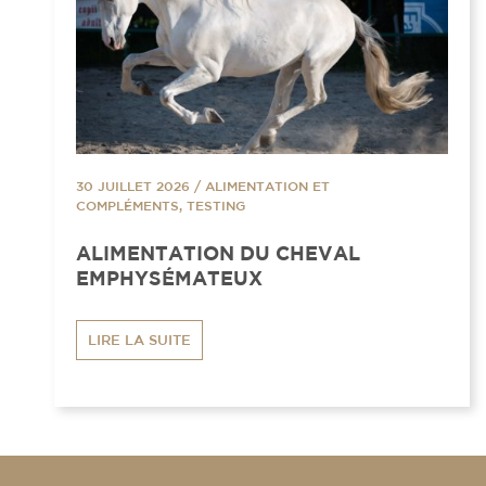
30 JUILLET 2026
/
ALIMENTATION ET
COMPLÉMENTS, TESTING
ALIMENTATION DU CHEVAL
EMPHYSÉMATEUX
LIRE LA SUITE