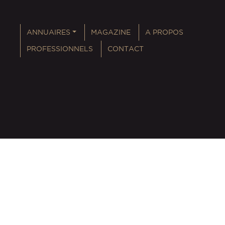
ANNUAIRES
MAGAZINE
A PROPOS
PROFESSIONNELS
CONTACT