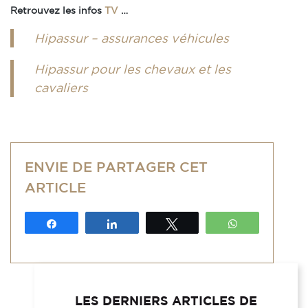
Retrouvez les infos
TV
…
Hipassur – assurances véhicules
Hipassur pour les chevaux et les
cavaliers
ENVIE DE PARTAGER CET
ARTICLE
Partagez
Partagez
Tweetez
WhatsApp
LES DERNIERS ARTICLES DE