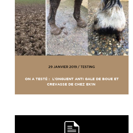
29 JANVIER 2019
/
TESTING
ON A TESTÉ : L’ONGUENT ANTI GALE DE BOUE ET
CREVASSE DE CHEZ EK1N