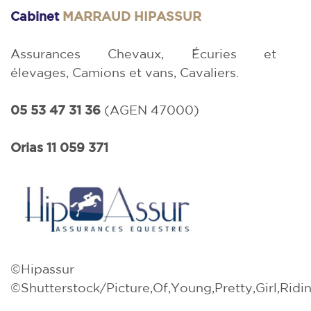
Cabinet
MARRAUD HIPASSUR
Assurances Chevaux, Écuries et
élevages, Camions et vans, Cavaliers.
05 53 47 31 36
(AGEN 47000)
Orias 11 059 371
©Hipassur
©Shutterstock/Picture,Of,Young,Pretty,Girl,Ridi