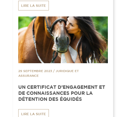
LIRE LA SUITE
29 SEPTEMBRE 2023
/
JURIDIQUE ET
ASSURANCE
UN CERTIFICAT D’ENGAGEMENT ET
DE CONNAISSANCES POUR LA
DÉTENTION DES ÉQUIDÉS
LIRE LA SUITE