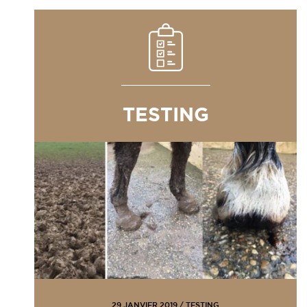
TESTING
29 JANVIER 2019
/
TESTING