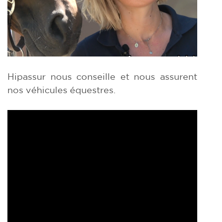
Hipassur nous conseille et nous assurent
nos véhicules équestres.