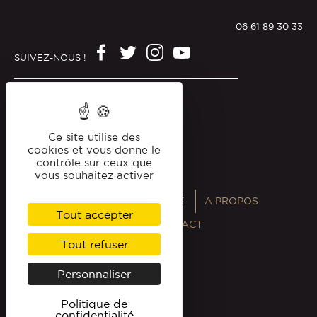
06 61 89 30 33
SUIVEZ-NOUS !
Mentions légales
Politique de confidentialité
Ce site utilise des
cookies et vous donne le
contrôle sur ceux que
vous souhaitez activer
ANNUAIRES
MAGAZINE
A PROPOS
Tout accepter
PROFESSIONNELS
CONTACT
Tout refuser
Personnaliser
Politique de
confidentialité