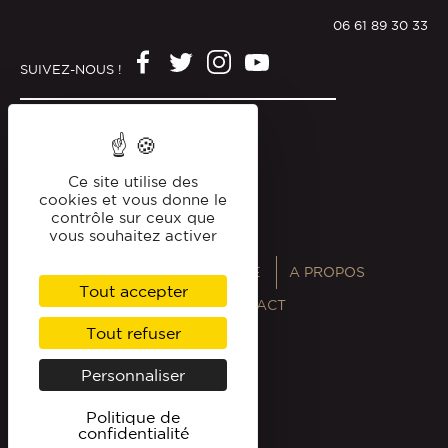
06 61 89 30 33
SUIVEZ-NOUS !
Mentions légales
Politique de confidentialité
Ce site utilise des
cookies et vous donne le
contrôle sur ceux que
vous souhaitez activer
ANNUAIRES
MAGAZINE
A PROPOS
Tout accepter
PROFESSIONNELS
CONTACT
Tout refuser
Personnaliser
Politique de
confidentialité