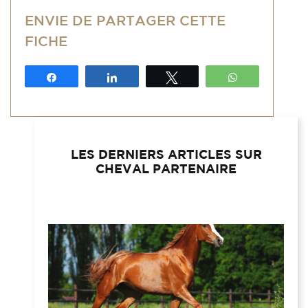
ENVIE DE PARTAGER CETTE
FICHE
Partagez
Partagez
Tweetez
WhatsApp
LES DERNIERS ARTICLES SUR
CHEVAL PARTENAIRE