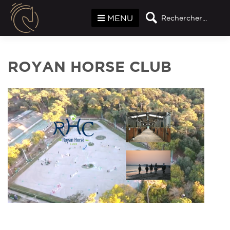
Panneau de gestion des cookies
MENU
Rechercher...
ROYAN HORSE CLUB