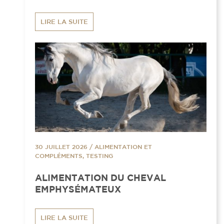
LIRE LA SUITE
30 JUILLET 2026
/
ALIMENTATION ET
COMPLÉMENTS, TESTING
ALIMENTATION DU CHEVAL
EMPHYSÉMATEUX
LIRE LA SUITE