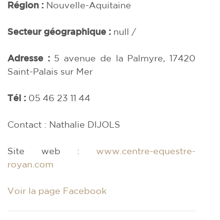
Région :
Nouvelle-Aquitaine
Secteur géographique :
null /
Adresse :
5 avenue de la Palmyre, 17420
Saint-Palais sur Mer
Tél :
05 46 23 11 44
Contact : Nathalie DIJOLS
Site web :
www.centre-equestre-
royan.com
Voir la page Facebook