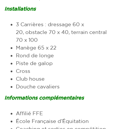
Installations
3 Carrières : dressage 60 x
20, obstacle 70 x 40, terrain central
70 x 100
Manège 65 x 22
Rond de longe
Piste de galop
Cross
Club house
Douche cavaliers
Informations complémentaires
Affilié FFE
École Française d’Équitation
Coaching et sorties en compétition