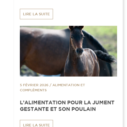
LIRE LA SUITE
5 FÉVRIER 2026
/
ALIMENTATION ET
COMPLÉMENTS
L’ALIMENTATION POUR LA JUMENT
GESTANTE ET SON POULAIN
LIRE LA SUITE