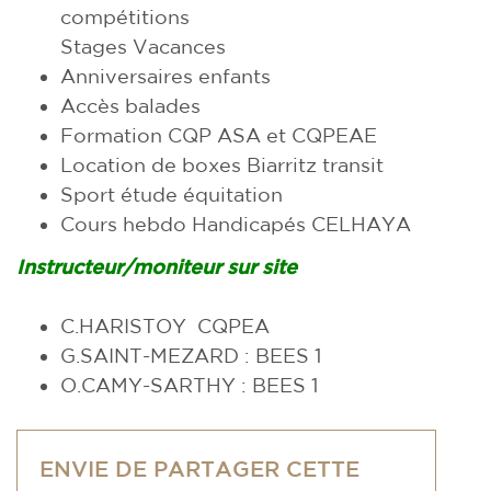
compétitions
Stages Vacances
Anniversaires enfants
Accès balades
Formation CQP ASA et CQPEAE
Location de boxes Biarritz transit
Sport étude équitation
Cours hebdo Handicapés CELHAYA
Instructeur/moniteur sur site
C.HARISTOY
CQPEA
G.SAINT-MEZARD : BEES 1
O.CAMY-SARTHY : BEES 1
ENVIE DE PARTAGER CETTE