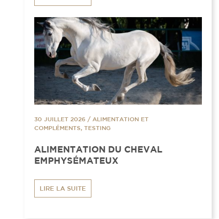
30 JUILLET 2026
/
ALIMENTATION ET
COMPLÉMENTS, TESTING
ALIMENTATION DU CHEVAL
EMPHYSÉMATEUX
LIRE LA SUITE