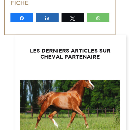
FICHE
Partagez
Partagez
Tweetez
WhatsApp
LES DERNIERS ARTICLES SUR
CHEVAL PARTENAIRE