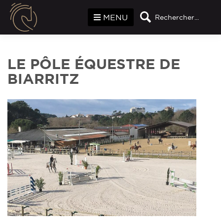
Panneau de gestion des cookies
MENU
Rechercher...
LE PÔLE ÉQUESTRE DE
BIARRITZ