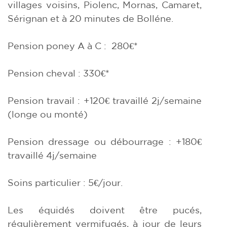
villages voisins, Piolenc, Mornas, Camaret,
Sérignan et à 20 minutes de Bolléne.
Pension poney A à C : 280€*
Pension cheval : 330€*
Pension travail : +120€ travaillé 2j/semaine
(longe ou monté)
Pension dressage ou débourrage : +180€
travaillé 4j/semaine
Soins particulier : 5€/jour.
Les équidés doivent être pucés,
régulièrement vermifugés, à jour de leurs