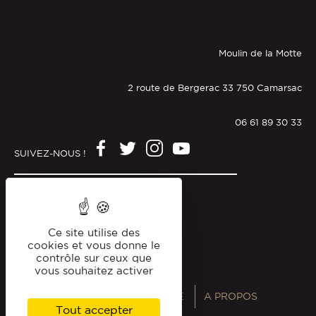
Moulin de la Motte
2 route de Bergerac 33 750 Camarsac
06 61 89 30 33
SUIVEZ-NOUS !
Mentions légales
Politique de confidentialité
Ce site utilise des
cookies et vous donne le
contrôle sur ceux que
vous souhaitez activer
ANNUAIRES
MAGAZINE
A PROPOS
Tout accepter