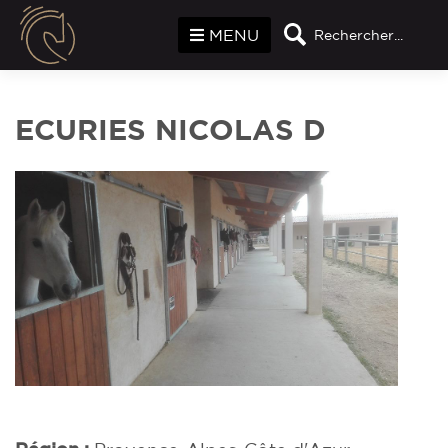
Panneau de gestion des cookies
MENU
Rechercher...
ECURIES NICOLAS D