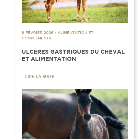
8 FÉVRIER 2026
/
ALIMENTATION ET
COMPLÉMENTS
ULCÈRES GASTRIQUES DU CHEVAL
ET ALIMENTATION
LIRE LA SUITE