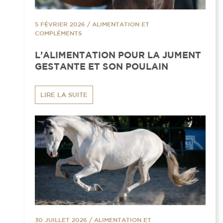
5 FÉVRIER 2026
/
ALIMENTATION ET
COMPLÉMENTS
L’ALIMENTATION POUR LA JUMENT
GESTANTE ET SON POULAIN
LIRE LA SUITE
30 JUILLET 2026
/
ALIMENTATION ET