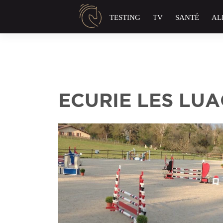
Panneau de gestion des cookies
TESTING
TV
SANTÉ
AL
ECURIE LES LU