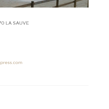
670
LA SAUVE
dpress.com