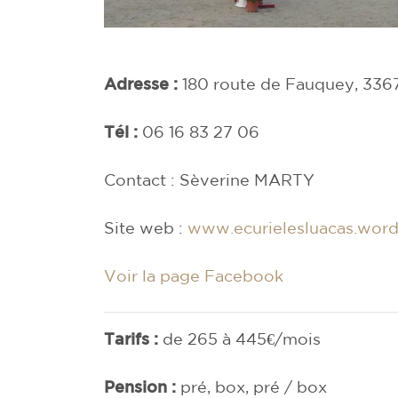
Adresse :
180 route de Fauquey, 33
Tél :
06 16 83 27 06
Contact : Sèverine MARTY
Site web :
www.ecurielesluacas.wor
Voir la page Facebook
Tarifs :
de 265 à 445€/mois
Pension :
pré, box, pré / box