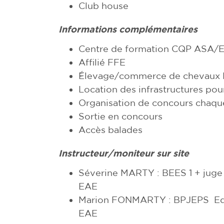
Club house
Informations complémentaires
Centre de formation CQP ASA/
Affilié FFE
Élevage/commerce de chevaux 
Location des infrastructures po
Organisation de concours chaque 
Sortie en concours
Accès balades
Instructeur/moniteur sur site
Séverine MARTY : BEES 1 + juge
EAE
Marion FONMARTY : BPJEPS Equi
EAE