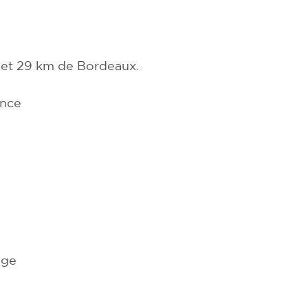
 et 29 km de Bordeaux.
ance
age