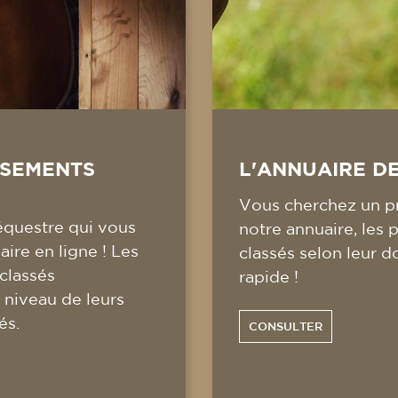
SSEMENTS
L'ANNUAIRE D
Vous cherchez un pr
équestre qui vous
notre annuaire, les 
ire en ligne ! Les
classés selon leur d
 classés
rapide !
 niveau de leurs
és.
CONSULTER