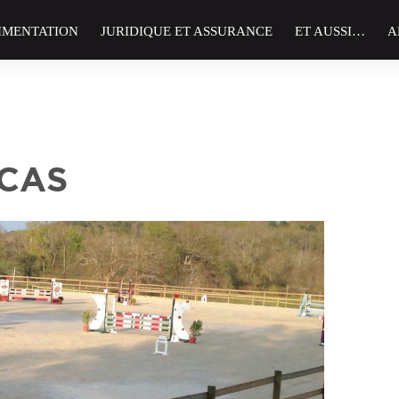
IMENTATION
JURIDIQUE ET ASSURANCE
ET AUSSI…
A
ACAS