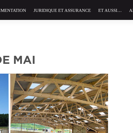
IMENTATION
JURIDIQUE ET ASSURANCE
ET AUSSI…
A
DE MAI