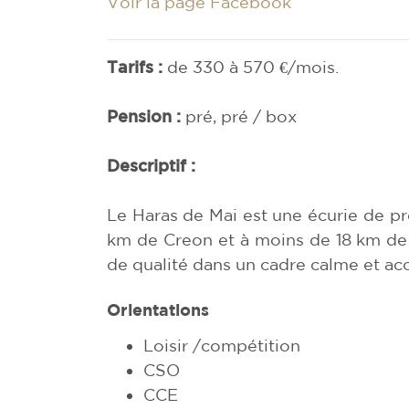
Voir la page Facebook
Tarifs :
de 330 à 570 €/mois.
Pension :
pré, pré / box
Descriptif :
Le Haras de Mai est une écurie de pro
km de Creon et à moins de 18 km de T
de qualité dans un cadre calme et acc
Orientations
Loisir /compétition
CSO
CCE