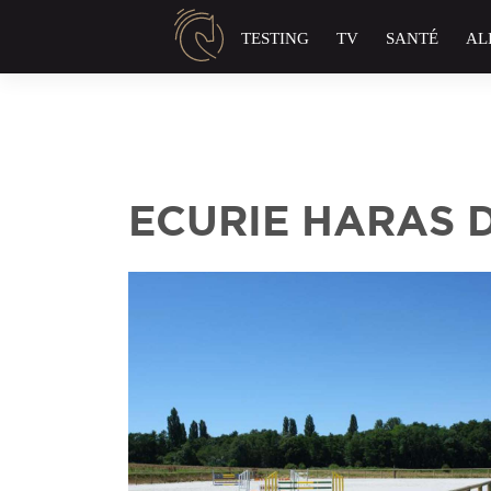
Panneau de gestion des cookies
TESTING
TV
SANTÉ
AL
ECURIE HARAS 