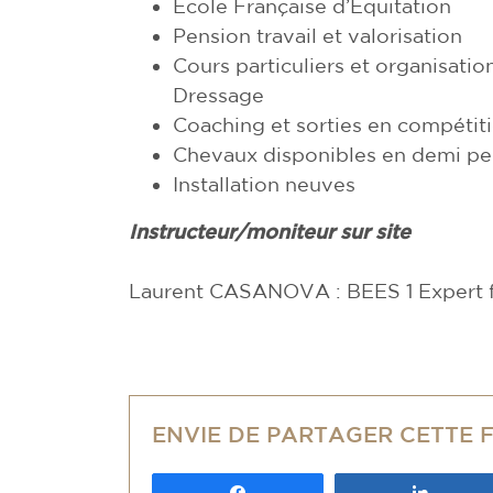
Ecole Française d’Equitation
Pension travail et valorisation
Cours particuliers et organisati
Dressage
Coaching et sorties en compétit
Chevaux disponibles en demi pe
Installation neuves
Instructeur/moniteur sur site
Laurent CASANOVA : BEES 1 Expert f
ENVIE DE PARTAGER CETTE 
Partagez
Partag