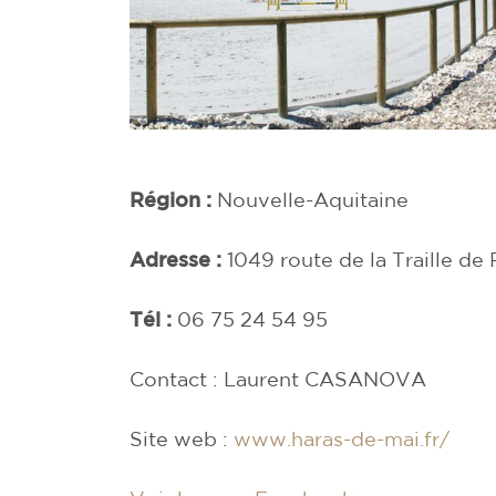
Région :
Nouvelle-Aquitaine
Adresse :
1049 route de la Traille de
Tél :
06 75 24 54 95
Contact : Laurent CASANOVA
Site web :
www.haras-de-mai.fr/