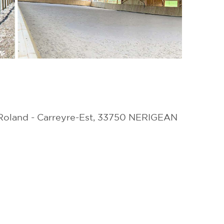
 Roland - Carreyre-Est, 33750
NERIGEAN