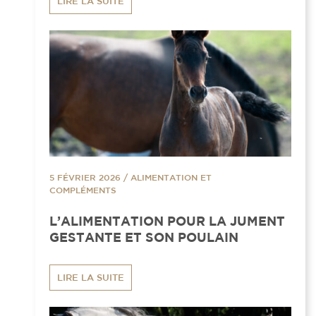
LIRE LA SUITE
5 FÉVRIER 2026
/
ALIMENTATION ET
COMPLÉMENTS
L’ALIMENTATION POUR LA JUMENT
GESTANTE ET SON POULAIN
LIRE LA SUITE