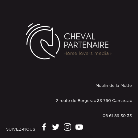
Moulin de la Motte
2 route de Bergerac 33 750 Camarsac
06 61 89 30 33
SUIVEZ-NOUS !