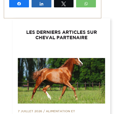
Partagez
Partagez
Tweetez
WhatsApp
LES DERNIERS ARTICLES SUR
CHEVAL PARTENAIRE
7 JUILLET 2026
/
ALIMENTATION ET