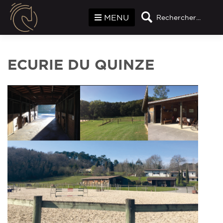
Panneau de gestion des cookies
MENU
Rechercher...
ECURIE DU QUINZE