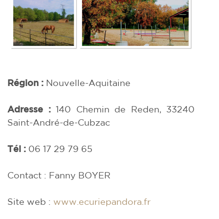
Région :
Nouvelle-Aquitaine
Adresse :
140 Chemin de Reden, 33240
Saint-André-de-Cubzac
Tél :
06 17 29 79 65
Contact : Fanny BOYER
Site web :
www.ecuriepandora.fr