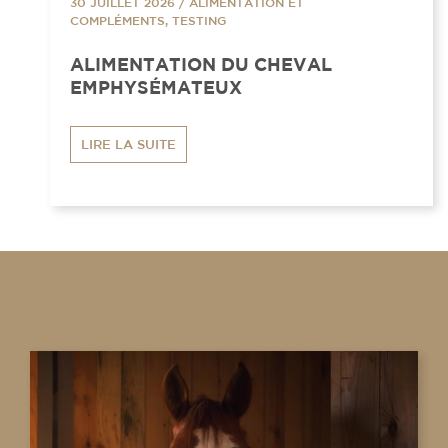
30 JUILLET 2026
/
ALIMENTATION ET
COMPLÉMENTS, TESTING
ALIMENTATION DU CHEVAL
EMPHYSÉMATEUX
LIRE LA SUITE