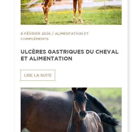
8 FÉVRIER 2026
/
ALIMENTATION ET
COMPLÉMENTS
ULCÈRES GASTRIQUES DU CHEVAL
ET ALIMENTATION
LIRE LA SUITE