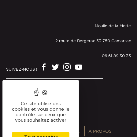
Moulin de la Motte
2 route de Bergerac 33 750 Camarsac
06 61 89 30 33
SUIVEZ-NOUS !
Mentions légales
Politique de confidentialité
Ce site utilise des
cookies et vous donne le
contrôle sur ceux que
vous souhaitez activer
ANNUAIRES
MAGAZINE
A PROPOS