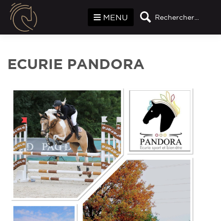
Panneau de gestion des cookies
MENU
Rechercher...
ECURIE PANDORA