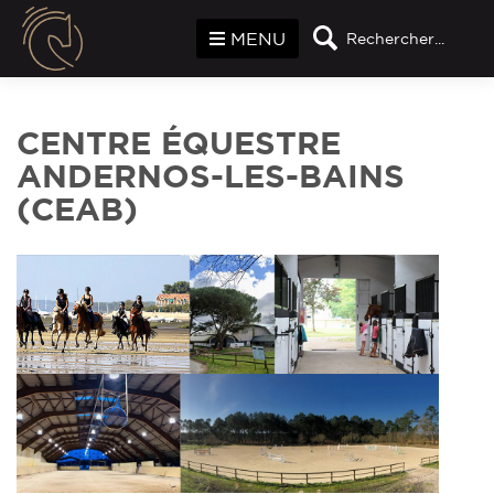
Panneau de gestion des cookies
MENU
Rechercher...
CENTRE ÉQUESTRE
ANDERNOS-LES-BAINS
(CEAB)