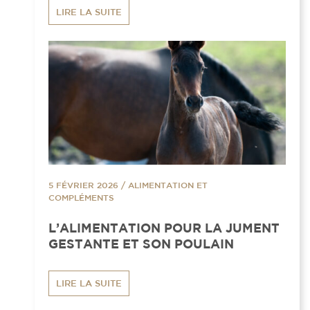
LIRE LA SUITE
5 FÉVRIER 2026
/
ALIMENTATION ET
COMPLÉMENTS
L’ALIMENTATION POUR LA JUMENT
GESTANTE ET SON POULAIN
LIRE LA SUITE