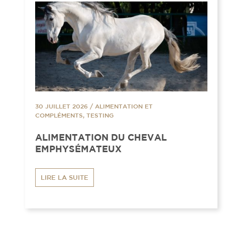
30 JUILLET 2026
/
ALIMENTATION ET
COMPLÉMENTS, TESTING
ALIMENTATION DU CHEVAL
EMPHYSÉMATEUX
LIRE LA SUITE