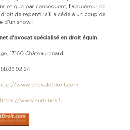
lons et que par conséquent, l’acquéreur ne
 droit de repentir s’il a cédé à un coup de
ue d’un show !
net d’avocat spécialisé en droit équin
ge, 13160 Châteaurenard
.88.88.92.24
http://www.chevaletdroit.com
https://www.sud-juris.fr