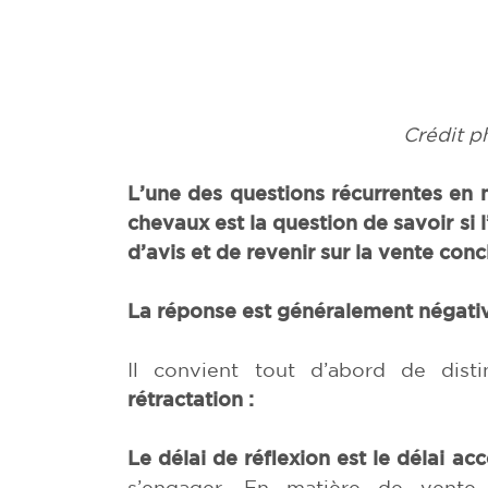
Crédit 
L’une des questions récurrentes en 
chevaux est la question de savoir si 
d’avis et de revenir sur la vente conc
La réponse est généralement négativ
Il convient tout d’abord de dist
rétractation :
Le délai de réflexion est le délai ac
s’engager. En matière de vente 