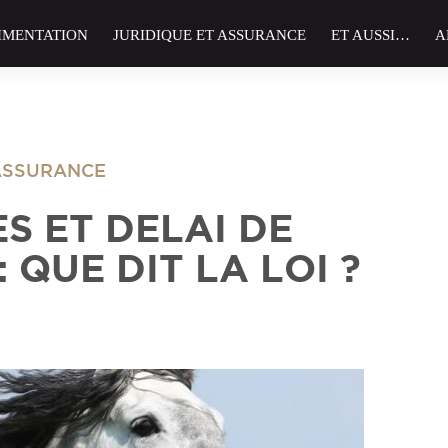
IMENTATION
JURIDIQUE ET ASSURANCE
ET AUSSI…
A
 ASSURANCE
S ET DELAI DE
 QUE DIT LA LOI ?