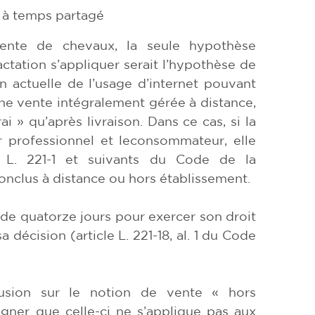
n à temps partagé
ente de chevaux, la seule hypothèse
actation s’appliquer serait l’hypothèse de
on actuelle de l’usage d’internet pouvant
e vente intégralement gérée à distance,
i » qu’après livraison. Dans ce cas, si la
 professionnel et leconsommateur, elle
s L. 221-1 et suivants du Code de la
onclus à distance ou hors établissement.
 de quatorze jours pour exercer son droit
 décision (article L. 221-18, al. 1 du Code
fusion sur le notion de vente « hors
igner que celle-ci ne s’applique pas aux