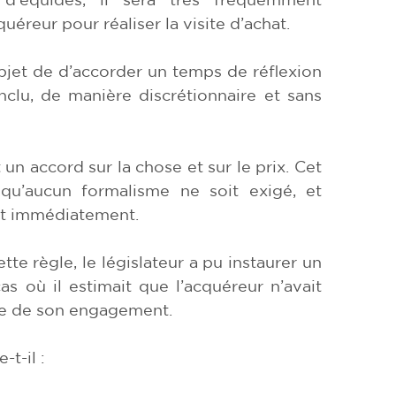
quéreur pour réaliser la visite d’achat.
 objet de d’accorder un temps de réflexion
clu, de manière discrétionnaire et sans
ait un accord sur la chose et sur le prix. Cet
 qu’aucun formalisme ne soit exigé, et
fet immédiatement.
tte règle, le législateur a pu instaurer un
as où il estimait que l’acquéreur n’avait
tée de son engagement.
-t-il :