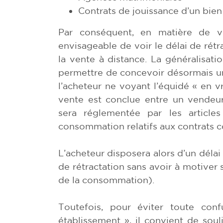
Contrats de jouissance d’un bie
Par conséquent, en matière de v
envisageable de voir le délai de rétr
la vente à distance. La généralisati
permettre de concevoir désormais un
l’acheteur ne voyant l’équidé « en vra
vente est conclue entre un vendeur
sera réglementée par les article
consommation relatifs aux contrats c
L’acheteur disposera alors d’un délai
de rétractation sans avoir à motiver sa
de la consommation).
Toutefois, pour éviter toute con
établissement », il convient de soul