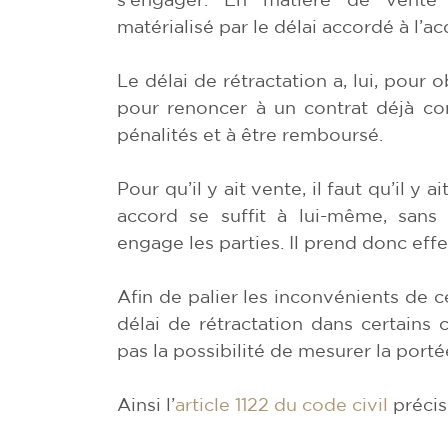
matérialisé par le délai accordé à l’ac
Le délai de rétractation a, lui, pour
pour renoncer à un contrat déjà con
pénalités et à être remboursé.
Pour qu’il y ait vente, il faut qu’il y 
accord se suffit à lui-même, sans
engage les parties. Il prend donc ef
Afin de palier les inconvénients de ce
délai de rétractation dans certains c
pas la possibilité de mesurer la por
Ainsi l’
article 1122 du code civil
précise