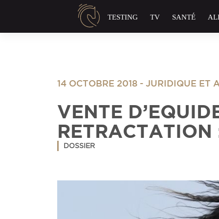
Panneau de gestion des cookies
TESTING
TV
SANTÉ
AL
14 OCTOBRE 2018
-
JURIDIQUE ET
VENTE D’EQUIDE
RETRACTATION :
DOSSIER