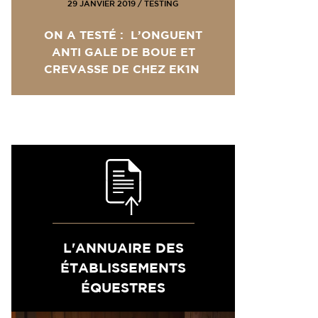
29 JANVIER 2019
/
TESTING
ON A TESTÉ : L’ONGUENT
ANTI GALE DE BOUE ET
CREVASSE DE CHEZ EK1N
L'ANNUAIRE DES
ÉTABLISSEMENTS
ÉQUESTRES