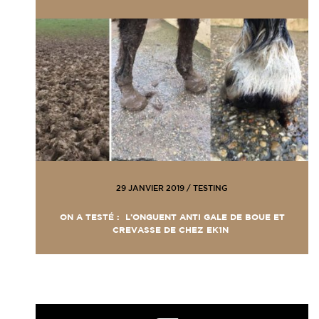
29 JANVIER 2019
/
TESTING
ON A TESTÉ : L’ONGUENT ANTI GALE DE BOUE ET
CREVASSE DE CHEZ EK1N