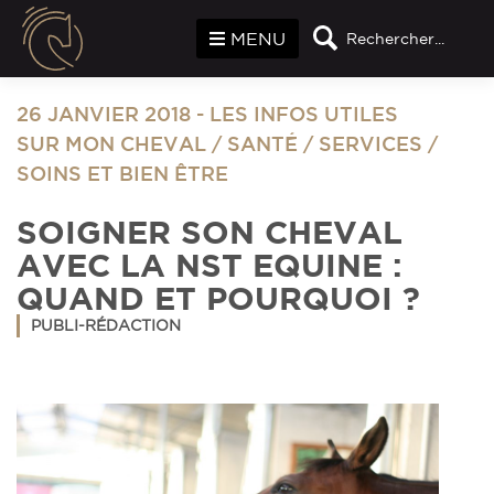
Panneau de gestion des cookies
MENU
Rechercher...
26 JANVIER 2018
-
LES INFOS UTILES
SUR MON CHEVAL
/
SANTÉ
/
SERVICES
/
SOINS ET BIEN ÊTRE
SOIGNER SON CHEVAL
AVEC LA NST EQUINE :
QUAND ET POURQUOI ?
PUBLI-RÉDACTION