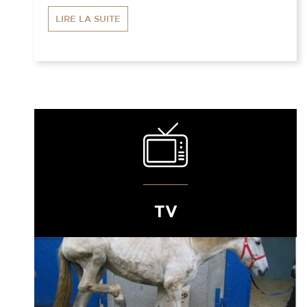
LIRE LA SUITE
TV