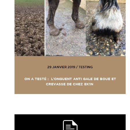
29 JANVIER 2019
/
TESTING
ON A TESTÉ : L’ONGUENT ANTI GALE DE BOUE ET
CREVASSE DE CHEZ EK1N