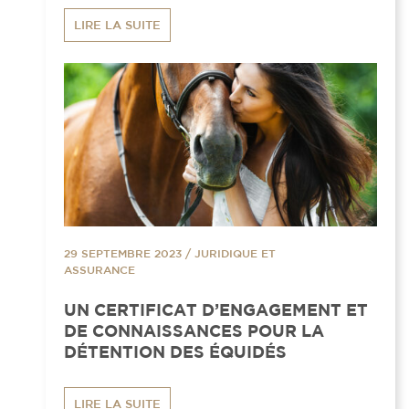
LIRE LA SUITE
29 SEPTEMBRE 2023
/
JURIDIQUE ET
ASSURANCE
UN CERTIFICAT D’ENGAGEMENT ET
DE CONNAISSANCES POUR LA
DÉTENTION DES ÉQUIDÉS
LIRE LA SUITE