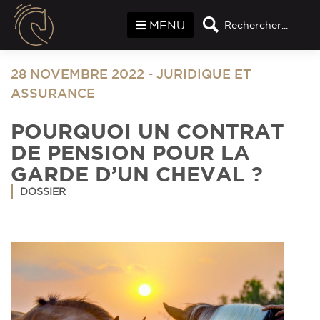
Panneau de gestion des cookies
MENU
Rechercher...
28 NOVEMBRE 2022
-
JURIDIQUE ET
ASSURANCE
POURQUOI UN CONTRAT
DE PENSION POUR LA
GARDE D’UN CHEVAL ?
DOSSIER