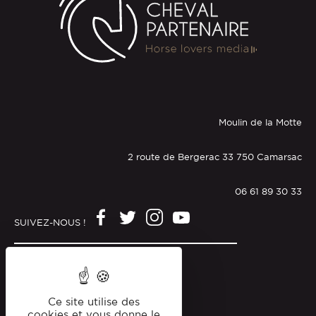
Moulin de la Motte
2 route de Bergerac 33 750 Camarsac
06 61 89 30 33
SUIVEZ-NOUS !
Mentions légales
Politique de confidentialité
Ce site utilise des
cookies et vous donne le