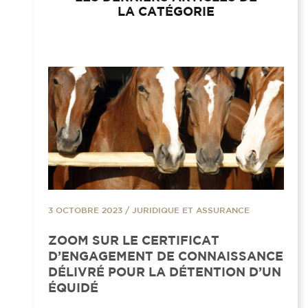
LA CATÉGORIE
3 OCTOBRE 2023
/
JURIDIQUE ET ASSURANCE
ZOOM SUR LE CERTIFICAT
D’ENGAGEMENT DE CONNAISSANCE
DÉLIVRÉ POUR LA DÉTENTION D’UN
ÉQUIDÉ