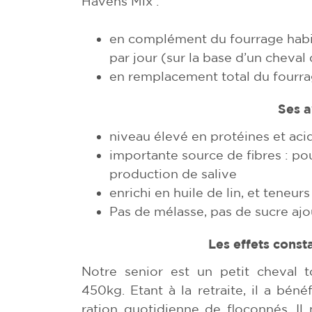
Havens Mix :
en complément du fourrage habitu
par jour (sur la base d’un cheval
en remplacement total du fourrage
Ses 
niveau élevé en protéines et aci
importante source de fibres : po
production de salive
enrichi en huile de lin, et teneu
Pas de mélasse, pas de sucre ajo
Les effets const
Notre senior est un petit cheval 
450kg. Etant à la retraite, il a bén
ration quotidienne de floconnés. Il