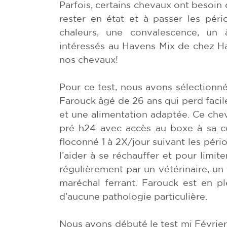
Parfois, certains chevaux ont besoin 
rester en état et à passer les péri
chaleurs, une convalescence, u
intéressés au Havens Mix de chez Ha
nos chevaux!
Pour ce test, nous avons sélectionn
Farouck âgé de 26 ans qui perd facil
et une alimentation adaptée. Ce cheval
pré h24 avec accès au boxe à sa co
floconné 1 à 2X/jour suivant les pério
l’aider à se réchauffer et pour limiter
régulièrement par un vétérinaire, un
maréchal ferrant. Farouck est en p
d’aucune pathologie particulière.
Nous avons débuté le test mi Févrie