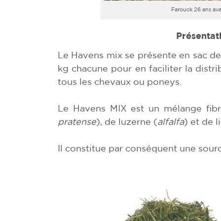
Farouck 26 ans ava
Présentat
Le Havens mix se présente en sac de 1
kg chacune pour en faciliter la distr
tous les chevaux ou poneys.
Le Havens MIX est un mélange fibr
pratense
), de luzerne (
alfalfa
) et de l
Il constitue par conséquent une source