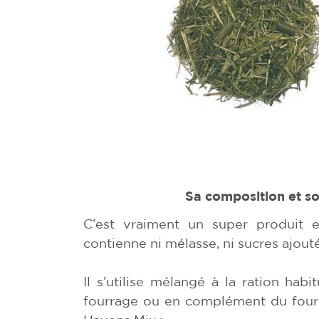
Sa composition et s
C’est vraiment un super produit 
contienne ni mélasse, ni sucres ajout
Il s’utilise mélangé à la ration hab
fourrage ou en complément du fou