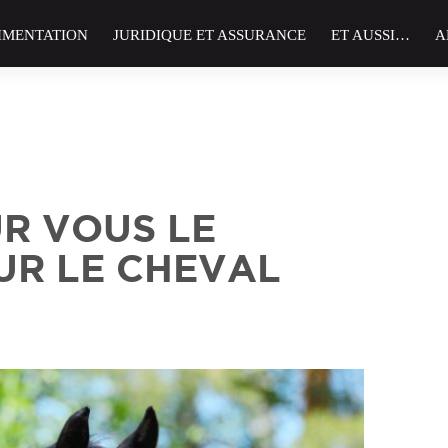
IMENTATION
JURIDIQUE ET ASSURANCE
ET AUSSI…
A
UR VOUS LE
UR LE CHEVAL