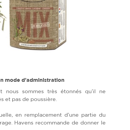
on mode d’administration
et nous sommes très étonnés qu’il ne
és et pas de poussière.
ituelle, en remplacement d’une partie du
rrage. Havens recommande de donner le