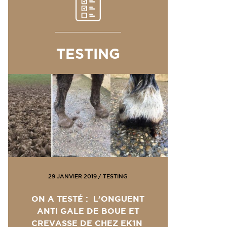
TESTING
29 JANVIER 2019
/
TESTING
ON A TESTÉ : L’ONGUENT
ANTI GALE DE BOUE ET
CREVASSE DE CHEZ EK1N