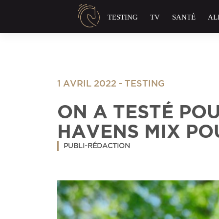
Panneau de gestion des cookies
TESTING
TV
SANTÉ
AL
1 AVRIL 2022
-
TESTING
ON A TESTÉ PO
HAVENS MIX PO
PUBLI-RÉDACTION