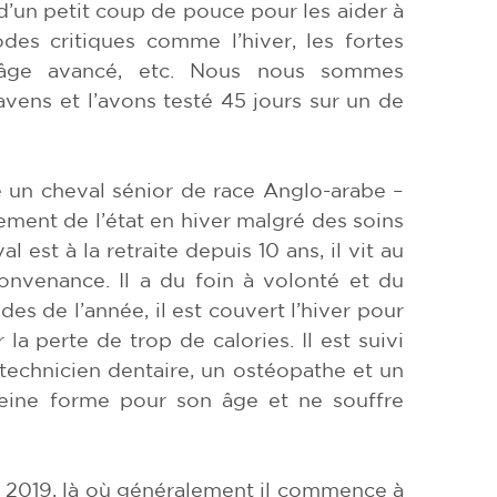
d’un petit coup de pouce pour les aider à
odes critiques comme l’hiver, les fortes
n âge avancé, etc. Nous nous sommes
vens et l’avons testé 45 jours sur un de
é un cheval sénior de race Anglo-arabe –
ement de l’état en hiver malgré des soins
 est à la retraite depuis 10 ans, il vit au
nvenance. Il a du foin à volonté et du
des de l’année, il est couvert l’hiver pour
 la perte de trop de calories. Il est suivi
 technicien dentaire, un ostéopathe et un
leine forme pour son âge et ne souffre
r 2019, là où généralement il commence à