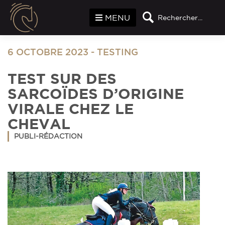
Panneau de gestion des cookies
MENU
Rechercher...
6 OCTOBRE 2023
-
TESTING
TEST SUR DES
SARCOÏDES D’ORIGINE
VIRALE CHEZ LE
CHEVAL
PUBLI-RÉDACTION