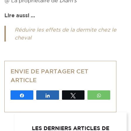
@ La propriétaire de
Diam’s
Lire aussi …
Réduire les effets de la dermite chez le
cheval
ENVIE DE PARTAGER CET
ARTICLE
Partagez
Partagez
Tweetez
WhatsApp
LES DERNIERS ARTICLES DE