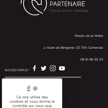
Moulin de la Motte
2 route de Bergerac 33 750 Camarsac
06 61 89 30 33
SUIVEZ-NOUS !
Mentions légales
Politique de confidentialité
Ce site utilise des
cookies et vous donne le
contrôle sur ceux que