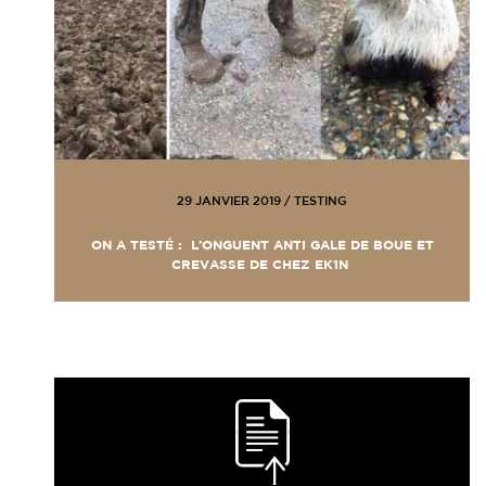
29 JANVIER 2019
/
TESTING
ON A TESTÉ : L’ONGUENT ANTI GALE DE BOUE ET
CREVASSE DE CHEZ EK1N