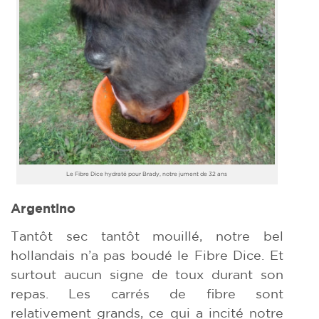
Le Fibre Dice hydraté pour Brady, notre jument de 32 ans
Argentino
Tantôt sec tantôt mouillé, notre bel
hollandais n’a pas boudé le Fibre Dice. Et
surtout aucun signe de toux durant son
repas. Les carrés de fibre sont
relativement grands, ce qui a incité notre