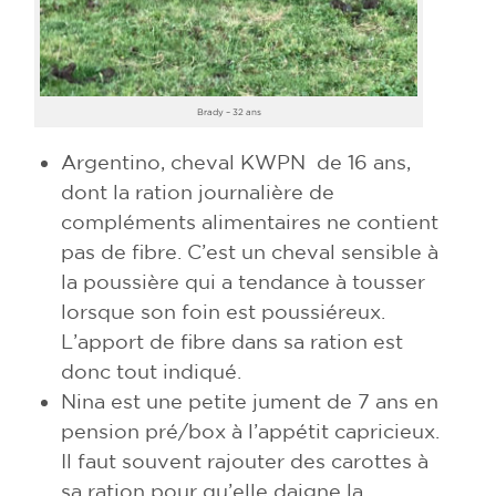
Brady – 32 ans
Argentino, cheval KWPN de 16 ans,
dont la ration journalière de
compléments alimentaires ne contient
pas de fibre. C’est un cheval sensible à
la poussière qui a tendance à tousser
lorsque son foin est poussiéreux.
L’apport de fibre dans sa ration est
donc tout indiqué.
Nina est une petite jument de 7 ans en
pension pré/box à l’appétit capricieux.
Il faut souvent rajouter des carottes à
sa ration pour qu’elle daigne la