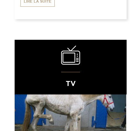
LIRE LA SUITE
TV