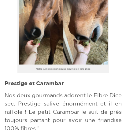
Notre jument capricieuse goutte le Fibre Dice
Prestige et Carambar
Nos deux gourmands adorent le Fibre Dice
sec. Prestige salive énormément et il en
raffole ! Le petit Carambar le suit de près
toujours partant pour avoir une friandise
100% fibres !