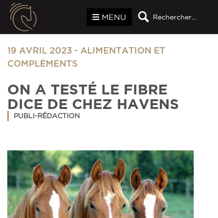
Panneau de gestion des cookies
MENU
Rechercher...
19 AVRIL 2023
-
ALIMENTATION ET
COMPLÉMENTS
ON A TESTÉ LE FIBRE
DICE DE CHEZ HAVENS
PUBLI-RÉDACTION