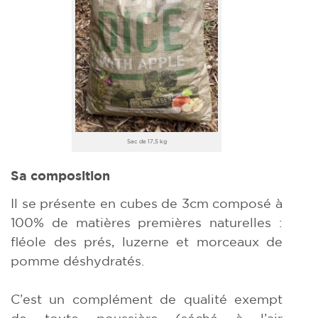
Sac de 17,5 kg
Sa composition
Il se présente en cubes de 3cm composé à
100% de matières premières naturelles :
fléole des prés, luzerne et morceaux de
pomme déshydratés.
C’est un complément de qualité exempt
de toute poussière (séché à l’air