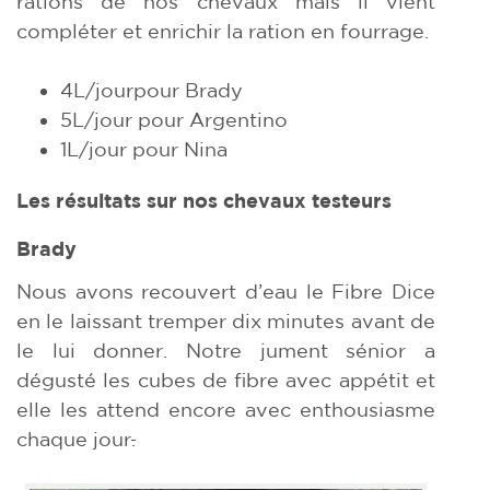
rations de nos chevaux mais il vient
compléter et enrichir la ration en fourrage.
4L/jourpour Brady
5L/jour pour Argentino
1L/jour pour Nina
Les résultats sur nos chevaux testeurs
Brady
Nous avons recouvert d’eau le Fibre Dice
en le laissant tremper dix minutes avant de
le lui donner. Notre jument sénior a
dégusté les cubes de fibre avec appétit et
elle les attend encore avec enthousiasme
chaque jour
.