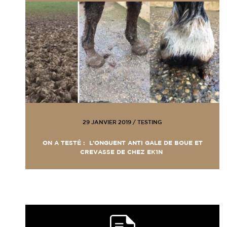
29 JANVIER 2019
/
TESTING
ON A TESTÉ : L’ONGUENT ANTI GALE DE BOUE ET
CREVASSE DE CHEZ EK1N