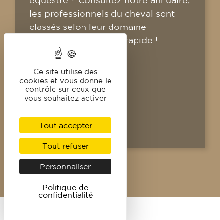
équestre ? Consultez notre annuaire,
les professionnels du cheval sont
classés selon leur domaine
d'activité. Pratique et rapide !
CONSULTER
Ce site utilise des
cookies et vous donne le
contrôle sur ceux que
vous souhaitez activer
Tout accepter
Tout refuser
Personnaliser
Politique de
confidentialité