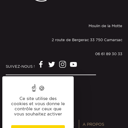
Moulin de la Motte
2 route de Bergerac 33 750 Camarsac
06 61 89 30 33
SUIVEZ-NOUS !
Mentions légales
Politique de confidentialité
Ce site utilise des
cookies et vous donne le
contrôle sur ceux que
vous souhaitez activer
ANNUAIRES
MAGAZINE
A PROPOS