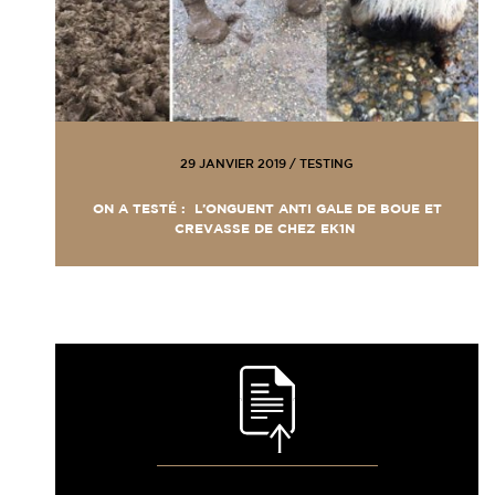
29 JANVIER 2019
/
TESTING
ON A TESTÉ : L’ONGUENT ANTI GALE DE BOUE ET
CREVASSE DE CHEZ EK1N