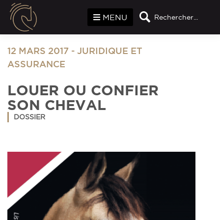
Panneau de gestion des cookies
MENU
Rechercher...
12 MARS 2017
-
JURIDIQUE ET
ASSURANCE
LOUER OU CONFIER
SON CHEVAL
DOSSIER