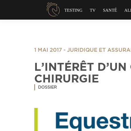
Panneau de gestion des cookies
TESTING
TV
SANTÉ
AL
1 MAI 2017
-
JURIDIQUE ET ASSUR
L’INTÉRÊT D’U
CHIRURGIE
DOSSIER