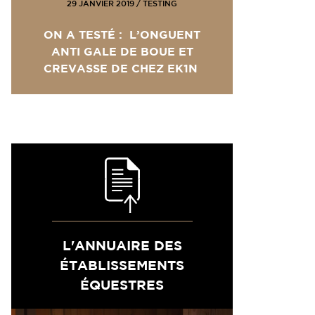
29 JANVIER 2019
/
TESTING
ON A TESTÉ : L’ONGUENT
ANTI GALE DE BOUE ET
CREVASSE DE CHEZ EK1N
L'ANNUAIRE DES
ÉTABLISSEMENTS
ÉQUESTRES