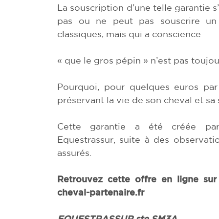
La souscription d’une telle garantie s
pas ou ne peut pas souscrire un c
classiques, mais qui a conscience
« que le gros pépin » n’est pas toujou
Pourquoi, pour quelques euros par m
préservant la vie de son cheval et sa 
Cette garantie a été créée par
Equestrassur, suite à des observat
assurés.
Retrouvez cette offre en ligne sur
cheval-partenaire.fr
EQUESTRASSUR ste SM3A