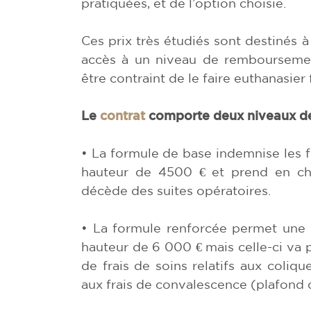
pratiquées, et de l’option choisie.
Ces prix très étudiés sont destinés 
accès à un niveau de remboursemen
être contraint de le faire euthanasier
Le
contrat
comporte deux niveaux de
• La formule de base indemnise les fr
hauteur de 4500 € et prend en char
décède des suites opératoires.
• La formule renforcée permet une 
hauteur de 6 000 € mais celle-ci va
de frais de soins relatifs aux coliq
aux frais de convalescence (plafond 