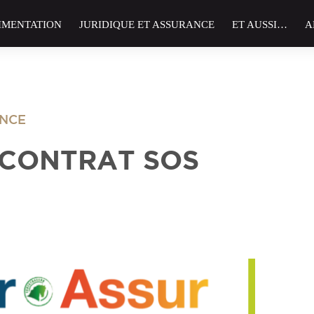
IMENTATION
JURIDIQUE ET ASSURANCE
ET AUSSI…
A
ANCE
N CONTRAT SOS