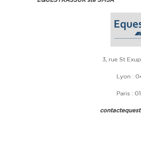
3, rue St Ex
Lyon : 0
Paris : 0
contacteques