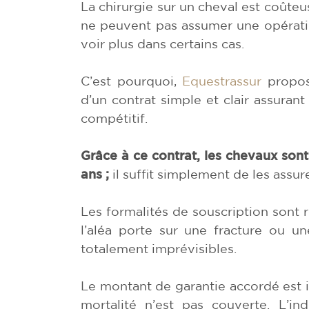
La chirurgie sur un cheval est coûteu
ne peuvent pas assumer une opérat
voir plus dans certains cas.
C’est pourquoi,
Equestrassur
propose
d’un contrat simple et clair assuran
compétitif.
Grâce à ce contrat, les chevaux sont
ans ;
il suffit simplement de les assur
Les formalités de souscription sont r
l’aléa porte sur une fracture ou u
totalement imprévisibles.
Le montant de garantie accordé est i
mortalité n’est pas couverte. L’