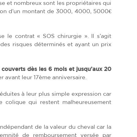
se et nombreux sont les propriétaires qui
ion d’un montant de 3000, 4000, 5000€
 le contrat « SOS chirurgie ». Il s’agit
t des risques déterminés et ayant un prix
 couverts dès les 6 mois et jusqu’aux 20
er avant leur 17ème anniversaire.
éduites à leur plus simple expression car
ne colique qui restent malheureusement
ndépendant de la valeur du cheval car la
indemnité de remboursement versée par