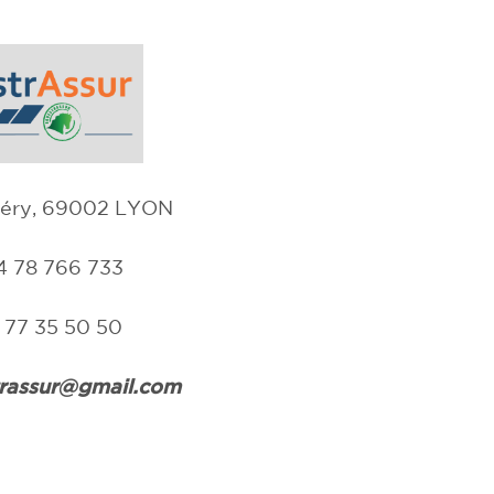
upéry, 69002 LYON
4 78 766 733
1 77 35 50 50
trassur@gmail.com