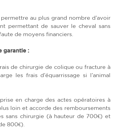
à permettre au plus grand nombre d’avoir
t permettant de sauver le cheval sans
 faute de moyens financiers.
 garantie :
ais de chirurgie de colique ou fracture à
ge les frais d’équarrissage si l’animal
prise en charge des actes opératoires à
 plus loin et accorde des remboursements
ues sans chirurgie (à hauteur de 700€) et
de 800€).