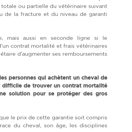
totale ou partielle du vétérinaire suivant
u de la fracture et du niveau de garanti
e, mais aussi en seconde ligne si le
un contrat mortalité et frais vétérinaires
priétaire d’augmenter ses remboursements
 les personnes qui achètent un cheval de
 difficile de trouver un contrat mortalité
i une solution pour se protéger des gros
e que le prix de cette garantie soit compris
race du cheval, son âge, les disciplines