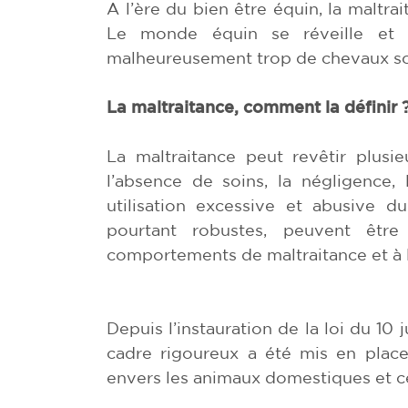
A l’ère du bien être équin, la maltra
Le monde équin se réveille et 
malheureusement trop de chevaux son
La maltraitance, comment la définir 
La maltraitance peut revêtir plusi
l’absence de soins, la négligence,
utilisation excessive et abusive 
pourtant robustes, peuvent être
comportements de maltraitance et à l
Depuis l’instauration de la loi du 10 j
cadre rigoureux a été mis en place
envers les animaux domestiques et ce