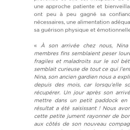
une approche patiente et bienveilla
ont peu à peu gagné sa confiance.
nécessaires, une alimentation adéqua
sa guérison physique et émotionnelle
«
À son arrivée chez nous, Nina 
membres fins semblaient peser lourd 
fragiles et maladroits sur le sol bé
semblait curieuse de tout ce qui l’en
Nina, son ancien gardien nous a expli
depuis des mois, car lorsqu’elle so
récupérer. Un jour après son arri
mettre dans un petit paddock en 
résultat a été saisissant ! Nous av
cette petite jument rayonner de bonh
aux côtés de son nouveau compagno