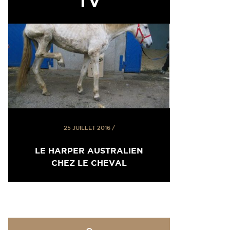
TV
25 JUILLET 2016
/
LE HARPER AUSTRALIEN
CHEZ LE CHEVAL