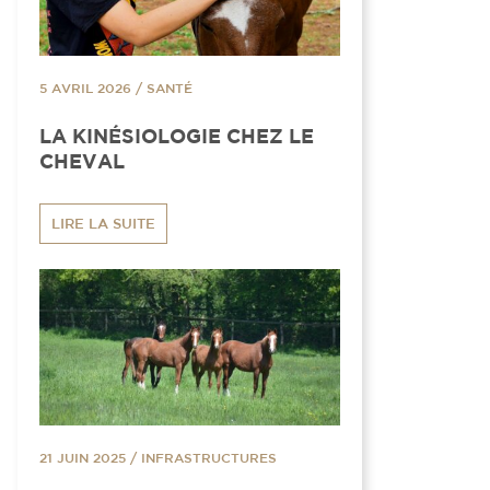
5 AVRIL 2026
/
SANTÉ
LA KINÉSIOLOGIE CHEZ LE
CHEVAL
LIRE LA SUITE
21 JUIN 2025
/
INFRASTRUCTURES