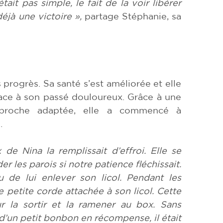
ait pas simple, le fait de la voir libérer
déjà une victoire »,
partage Stéphanie, sa
 progrès. Sa santé s’est améliorée et elle
face à son passé douloureux. Grâce à une
pproche adaptée, elle a commencé à
.
de Nina la remplissait d’effroi. Elle se
er les parois si notre patience fléchissait.
u de lui enlever son licol. Pendant les
 petite corde attachée à son licol. Cette
ur la sortir et la ramener au box. Sans
d’un petit bonbon en récompense, il était