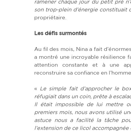
ramener chaque jour du petit pré n’ét
son trop-plein d’énergie constituait 
propriétaire.
Les défis surmontés
Au fil des mois, Nina a fait d’énormes
a montré une incroyable résilience 
attention constante et à une a
reconstruire sa confiance en l’homme
«
Le simple fait d’approcher le box 
réfugiait dans un coin, prête à escalad
Il était impossible de lui mettre o
premiers mois, nous avons utilisé une
astuce nous a facilité la tâche po
l’extension de ce licol accompagnée 