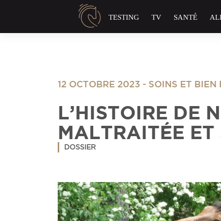
Panneau de gestion des cookies
TESTING
TV
SANTÉ
AL
12 OCTOBRE 2023
-
SOINS ET BIEN
L’HISTOIRE DE 
MALTRAITÉE ET
DOSSIER