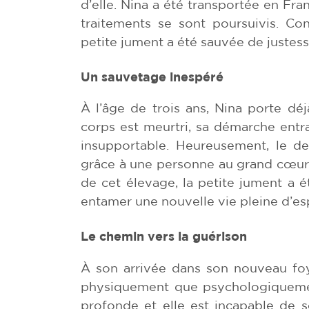
d’elle. Nina a été transportée en Fr
traitements se sont poursuivis. Co
petite jument a été sauvée de justess
Un sauvetage inespéré
À l’âge de trois ans, Nina porte dé
corps est meurtri, sa démarche entra
insupportable. Heureusement, le de
grâce à une personne au grand cœur 
de cet élevage, la petite jument a 
entamer une nouvelle vie pleine d’es
Le chemin vers la guérison
À son arrivée dans son nouveau foy
physiquement que psychologiquemen
profonde et elle est incapable de s