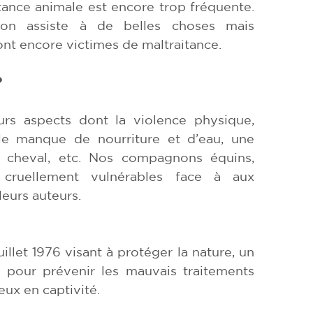
itance animale est encore trop fréquente.
on assiste à de belles choses mais
t encore victimes de maltraitance.
?
eurs aspects dont la violence physique,
 le manque de nourriture et d’eau, une
du cheval, etc. Nos compagnons équins,
 cruellement vulnérables face à aux
eurs auteurs.
uillet 1976 visant à protéger la nature, un
 pour prévenir les mauvais traitements
ux en captivité.