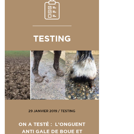
TESTING
29 JANVIER 2019
/
TESTING
ON A TESTÉ : L’ONGUENT
ANTI GALE DE BOUE ET