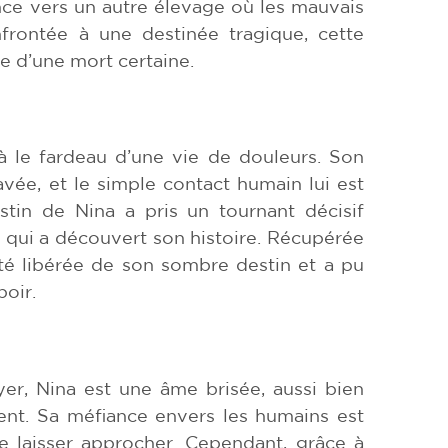
ance vers un autre élevage où les mauvais
nfrontée à une destinée tragique, cette
e d’une mort certaine.
jà le fardeau d’une vie de douleurs. Son
vée, et le simple contact humain lui est
stin de Nina a pris un tournant décisif
qui a découvert son histoire. Récupérée
été libérée de son sombre destin et a pu
poir.
er, Nina est une âme brisée, aussi bien
t. Sa méfiance envers les humains est
e laisser approcher. Cependant, grâce à