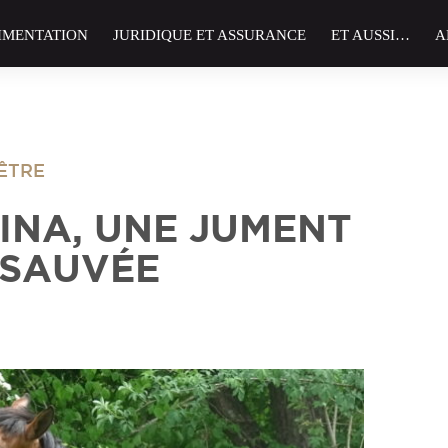
IMENTATION
JURIDIQUE ET ASSURANCE
ET AUSSI…
A
 ÊTRE
NINA, UNE JUMENT
 SAUVÉE