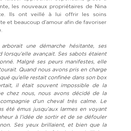
nte, les nouveaux propriétaires de Nina
 Ils ont veillé à lui offrir les soins
te et beaucoup d’amour afin de favoriser
.
arborait une démarche hésitante, ses
lorsqu’elle avançait. Ses sabots étaient
tonné. Malgré ses peurs manifestes, elle
tourait
.
Quand nous avons pris en charge
qué qu’elle restait confinée dans son box
rtait, il était souvent impossible de la
vée chez nous, nous avons décidé de la
compagnie d’un cheval très calme. Le
ons été émus jusqu’aux larmes en voyant
eur à l’idée de sortir et de se défouler
n. Ses yeux brillaient, et bien que la