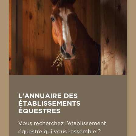
L'ANNUAIRE DES
ÉTABLISSEMENTS
ÉQUESTRES
Vous recherchez l'établissement
équestre qui vous ressemble ?