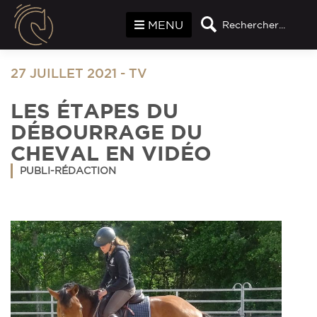
Panneau de gestion des cookies
MENU
Rechercher...
27 JUILLET 2021
-
TV
LES ÉTAPES DU
DÉBOURRAGE DU
CHEVAL EN VIDÉO
PUBLI-RÉDACTION