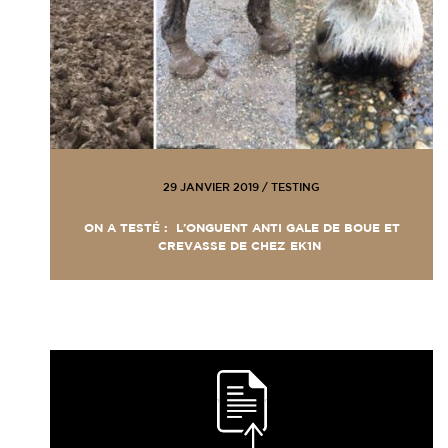
29 JANVIER 2019
/
TESTING
ON A TESTÉ : L’ONGUENT ANTI GALE DE BOUE ET
CREVASSE DE CHEZ EK1N