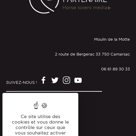
Moulin de la Motte
2 route de Bergerac 33 750 Camarsac
06 61 89 30 33
SUIVEZ-NOUS !
Mentions légales
Politique de confidentialité
Ce site utilise des
cookies et vous donne le
contrôle sur ceux que
vous souhaitez activer