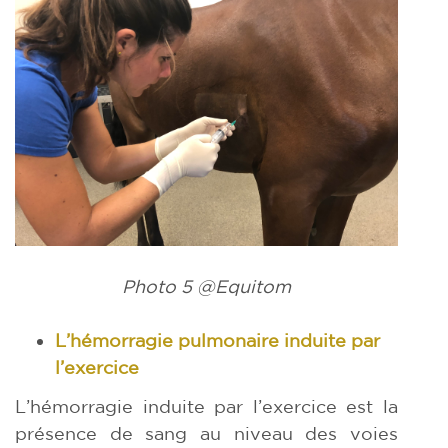
Photo 5 @Equitom
L’hémorragie pulmonaire induite par
l’exercice
L’hémorragie induite par l’exercice est la
présence de sang au niveau des voies