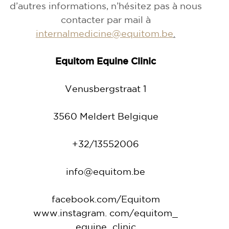
d’autres informations, n’hésitez pas à nous
contacter par mail à
internalmedicine@equitom.be
.
Equitom Equine Clinic
Venusbergstraat 1
3560 Meldert Belgique
+32/13552006
info@equitom.be
facebook.com/Equitom
www.instagram. com/equitom_
equine_clinic