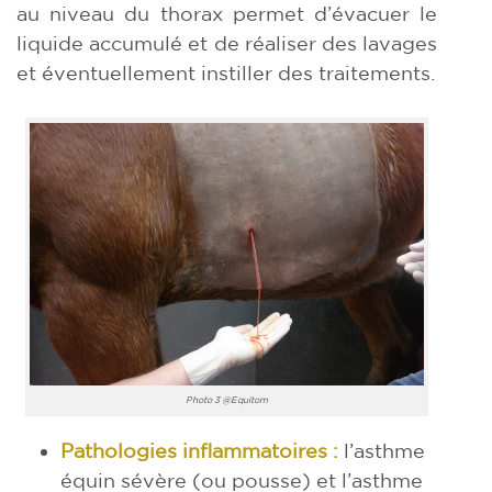
au niveau du thorax permet d’évacuer le
liquide accumulé et de réaliser des lavages
et éventuellement instiller des traitements.
Photo 3 @Equitom
Pathologies inflammatoires :
l’asthme
équin sévère (ou pousse) et l’asthme