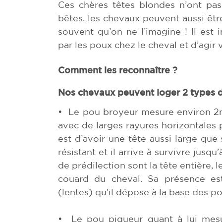
Ces chères têtes blondes n’ont pa
bêtes, les chevaux peuvent aussi être
souvent qu’on ne l’imagine ! Il est 
par les poux chez le cheval et d’agir 
Comment les reconnaître ?
Nos chevaux peuvent loger 2 types d
• Le pou broyeur mesure environ 2mm
avec de larges rayures horizontales p
est d’avoir une tête aussi large qu
résistant et il arrive à survivre jusq
de prédilection sont la tête entière, le
couard du cheval. Sa présence est
(lentes) qu’il dépose à la base des poil
• Le pou piqueur quant à lui mes