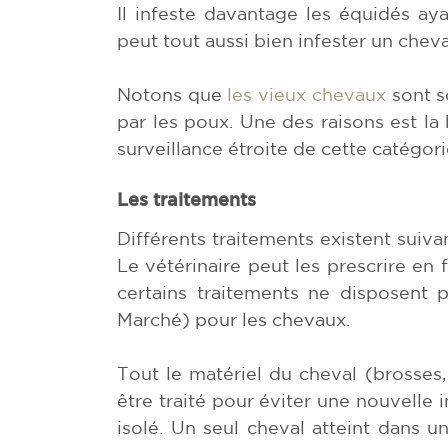
Il infeste davantage les équidés ay
peut tout aussi bien infester un chev
Notons que
les vieux chevaux
sont s
par les poux. Une des raisons est la
surveillance étroite de cette catégor
Les traitements
Différents traitements existent suiva
Le vétérinaire peut les prescrire en
certains traitements ne disposent 
Marché) pour les chevaux.
Tout le matériel du cheval (brosses,
être traité pour éviter une nouvelle i
isolé. Un seul cheval atteint dans un