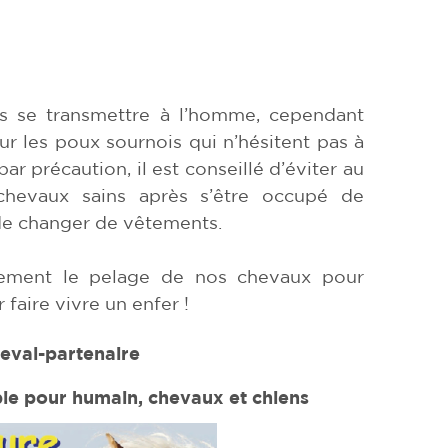
s se transmettre à l’homme, cependant
r les poux sournois qui n’hésitent pas à
r précaution, il est conseillé d’éviter au
hevaux sains après s’être occupé de
 de changer de vêtements.
èrement le pelage de nos chevaux pour
 faire vivre un enfer !
eval-partenaire
e pour humain, chevaux et chiens