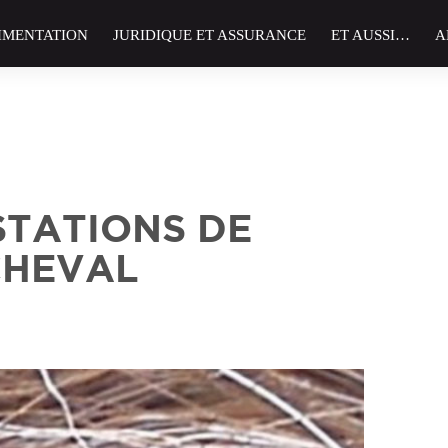
IMENTATION
JURIDIQUE ET ASSURANCE
ET AUSSI…
A
STATIONS DE
CHEVAL