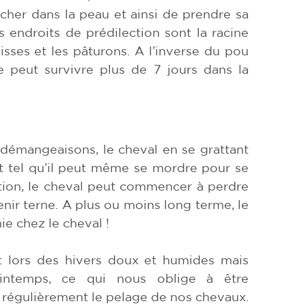
ocher dans la peau et ainsi de prendre sa
 endroits de prédilection sont la racine
uisses et les pâturons. A l’inverse du pou
ne peut survivre plus de 7 jours dans la
démangeaisons, le cheval en se grattant
 est tel qu’il peut même se mordre pour se
ation, le cheval peut commencer à perdre
venir terne. A plus ou moins long terme, le
e chez le cheval !
t lors des hivers doux et humides mais
intemps, ce qui nous oblige à être
 régulièrement le pelage de nos chevaux.