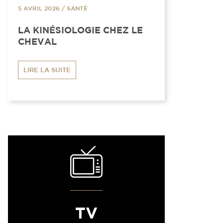
5 AVRIL 2026
/
SANTÉ
LA KINÉSIOLOGIE CHEZ LE
CHEVAL
LIRE LA SUITE
TV