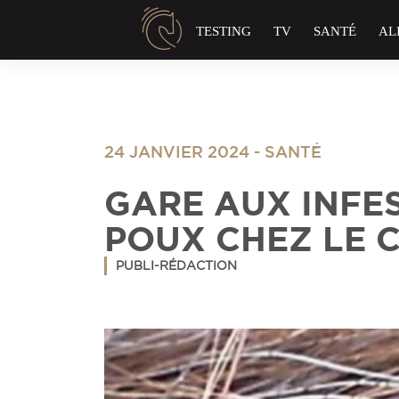
Panneau de gestion des cookies
TESTING
TV
SANTÉ
AL
24 JANVIER 2024
-
SANTÉ
GARE AUX INFE
POUX CHEZ LE 
PUBLI-RÉDACTION