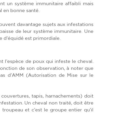
ant un système immunitaire affaibli mais
al en bonne santé.
ouvent davantage sujets aux infestations
 baisse de leur système immunitaire. Une
ie d’équidé est primordiale.
nt l’espèce de poux qui infeste le cheval.
 fonction de son observation, à noter que
pas d’AMM (Autorisation de Mise sur le
 couvertures, tapis, harnachements) doit
nfestation. Un cheval non traité, doit être
 troupeau et c’est le groupe entier qu’il