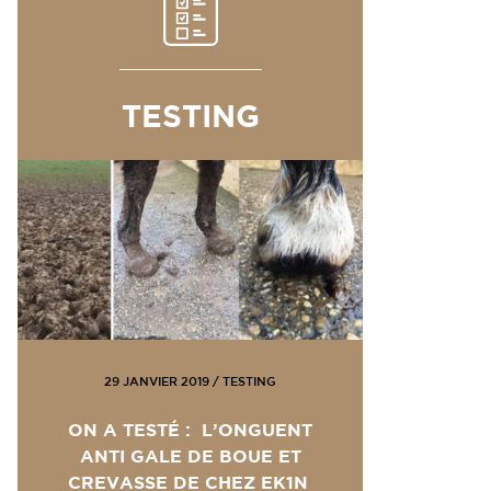
TESTING
29 JANVIER 2019
/
TESTING
ON A TESTÉ : L’ONGUENT
ANTI GALE DE BOUE ET
CREVASSE DE CHEZ EK1N