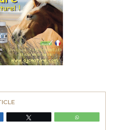
TICLE
ez
Tweetez
WhatsApp