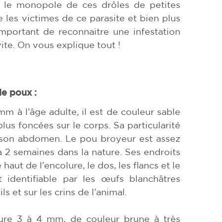
s le monopole de ces drôles de petites
 les victimes de ce parasite et bien plus
important de reconnaitre une infestation
vite. On vous explique tout !
e poux :
 à l’âge adulte, il est de couleur sable
lus foncées sur le corps. Sa particularité
e son abdomen. Le pou broyeur est assez
u’à 2 semaines dans la nature. Ses endroits
 haut de l’encolure, le dos, les flancs et le
 identifiable par les œufs blanchâtres
s et sur les crins de l’animal.
ure 3 à 4 mm, de couleur brune à très