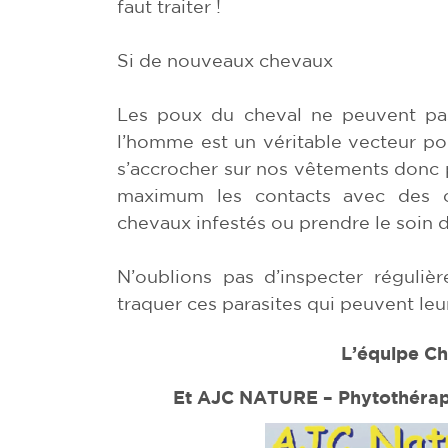
faut traiter !
Si de nouveaux chevaux
Les poux du cheval ne peuvent pa
l’homme est un véritable vecteur pou
s’accrocher sur nos vêtements donc pa
maximum les contacts avec des c
chevaux infestés ou prendre le soin
N’oublions pas d’inspecter réguli
traquer ces parasites qui peuvent leur
L’équipe Ch
Et AJC NATURE – Phytothérapi