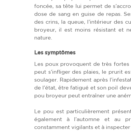
foncée, sa tête lui permet de s’accr
dose de sang en guise de repas. Ses
des crins, la queue, l’intérieur des c
broyeur, il est moins résistant et 
nature.
Les symptômes
Les poux provoquent de très fortes 
peut s’infliger des plaies, le prurit
soulager. Rapidement après l’infest
de l’état, être fatigué et son poil de
pou broyeur peut entraîner une anémi
Le pou est particulièrement présen
également à l’automne et au pr
constamment vigilants et à inspecter