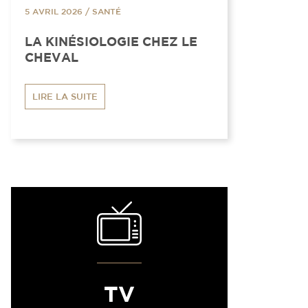
5 AVRIL 2026
/
SANTÉ
LA KINÉSIOLOGIE CHEZ LE
CHEVAL
LIRE LA SUITE
TV