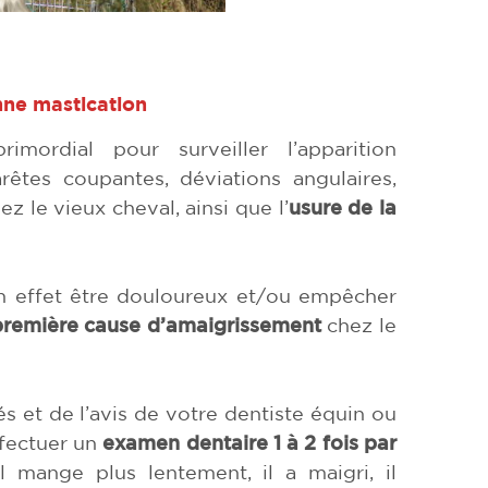
nne mastication
imordial pour surveiller l’apparition
rêtes coupantes, déviations angulaires,
z le vieux cheval, ainsi que l’
usure de la
n effet être douloureux et/ou empêcher
première cause d’amaigrissement
chez le
 et de l’avis de votre dentiste équin ou
effectuer un
examen dentaire
1 à 2 fois par
mange plus lentement, il a maigri, il