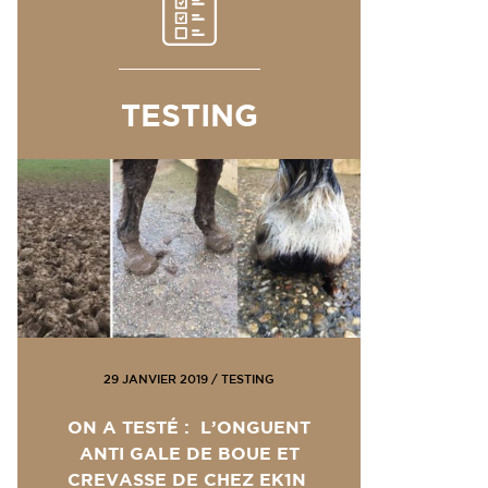
TESTING
29 JANVIER 2019
/
TESTING
ON A TESTÉ : L’ONGUENT
ANTI GALE DE BOUE ET
CREVASSE DE CHEZ EK1N