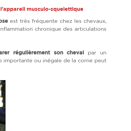
l’appareil musculo-squelettique
ose
est très fréquente chez les chevaux,
inflammation chronique des articulations
arer régulièrement son cheval
par un
p importante ou inégale de la corne peut