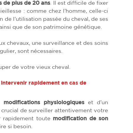
s de plus de 20 ans
. Il est difficile de fixer
vieillesse : comme chez l’homme, celle-ci
 de l’utilisation passée du cheval, de ses
ainsi que de son patrimoine génétique.
eux chevaux, une surveillance et des soins
égulier, sont nécessaires.
uper de votre vieux cheval.
intervenir rapidement en cas de
de
modifications physiologiques
et d’un
c crucial de surveiller attentivement votre
er rapidement toute
modification de son
re si besoin.