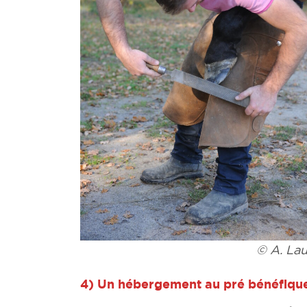
© A. Lau
4)
Un hébergement au pré bénéfiqu