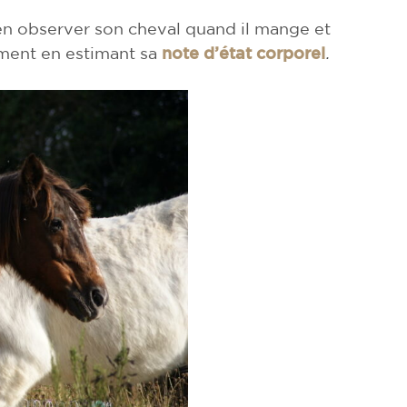
n observer son cheval quand il mange et
ement en estimant sa
note d’état corporel
.