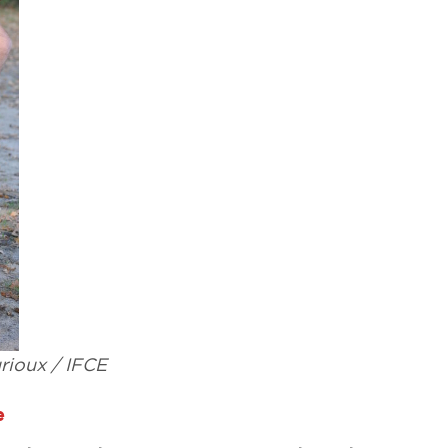
rioux / IFCE
e