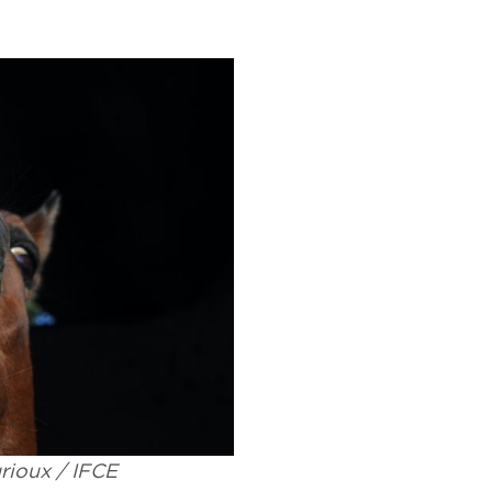
rioux / IFCE