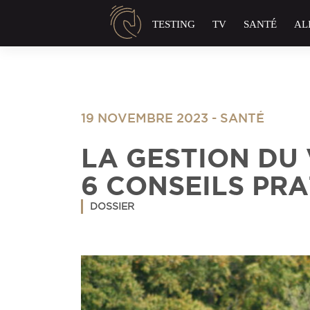
Panneau de gestion des cookies
TESTING
TV
SANTÉ
AL
19 NOVEMBRE 2023
-
SANTÉ
LA GESTION DU
6 CONSEILS PR
DOSSIER