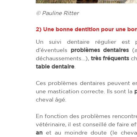
© Pauline Ritter
2)
Une bonne dentition pour une bo
Un suivi dentaire régulier est pr
d’éventuels
problèmes dentaires
(a
déchaussements…),
très fréquents
che
table dentaire
.
Ces problèmes dentaires peuvent e
une mastication correcte. Ils sont la
cheval âgé.
En fonction des problèmes rencontrés
vétérinaire, il est conseillé de faire 
an
et au moindre doute (le cheval 