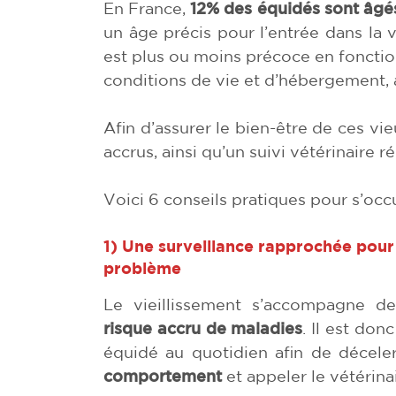
En France,
12% des équidés sont âgé
un âge précis pour l’entrée dans la 
est plus ou moins précoce en fonction
conditions de vie et d’hébergement, 
Afin d’assurer le bien-être de ces vi
accrus, ainsi qu’un suivi vétérinaire r
Voici 6 conseils pratiques pour s’occ
1)
Une surveillance rapprochée pour 
problème
Le vieillissement s’accompagne 
risque accru de maladies
. Il est don
équidé au quotidien afin de décel
comportement
et appeler le vétérinai