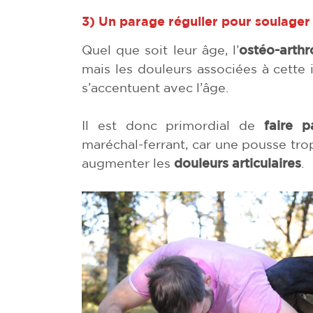
3)
Un parage régulier pour soulager 
Quel que soit leur âge, l’
ostéo-arthr
mais les douleurs associées à cette 
s’accentuent avec l’âge.
Il est donc primordial de
faire p
maréchal-ferrant, car une pousse tro
augmenter les
douleurs articulaires
.