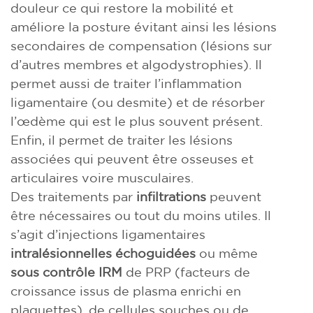
douleur ce qui restore la mobilité et
améliore la posture évitant ainsi les lésions
secondaires de compensation (lésions sur
d’autres membres et algodystrophies). Il
permet aussi de traiter l’inflammation
ligamentaire (ou desmite) et de résorber
l’œdème qui est le plus souvent présent.
Enfin, il permet de traiter les lésions
associées qui peuvent être osseuses et
articulaires voire musculaires.
Des traitements par
infiltrations
peuvent
être nécessaires ou tout du moins utiles. Il
s’agit d’injections ligamentaires
intralésionnelles échoguidées
ou même
sous contrôle IRM
de PRP (facteurs de
croissance issus de plasma enrichi en
plaquettes), de cellules souches ou de