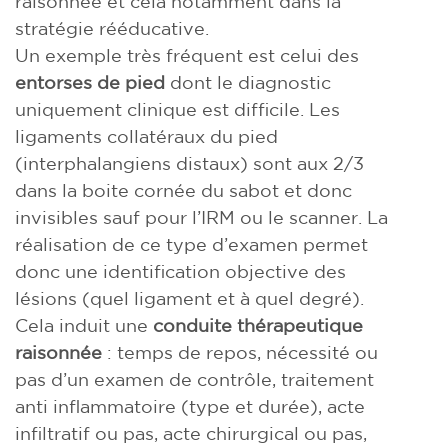
raisonnée et cela notamment dans la
stratégie rééducative.
Un exemple très fréquent est celui des
entorses de pied
dont le diagnostic
uniquement clinique est difficile. Les
ligaments collatéraux du pied
(interphalangiens distaux) sont aux 2/3
dans la boite cornée du sabot et donc
invisibles sauf pour l’IRM ou le scanner. La
réalisation de ce type d’examen permet
donc une identification objective des
lésions (quel ligament et à quel degré).
Cela induit une
conduite thérapeutique
raisonnée
: temps de repos, nécessité ou
pas d’un examen de contrôle, traitement
anti inflammatoire (type et durée), acte
infiltratif ou pas, acte chirurgical ou pas,