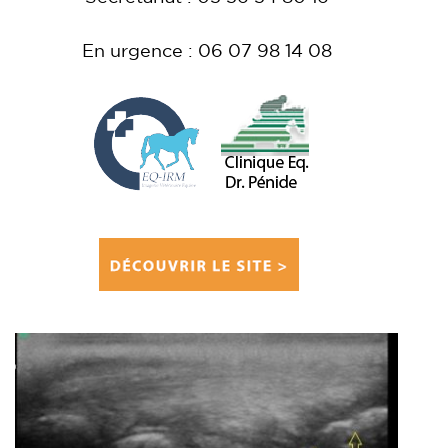
En urgence : 06 07 98 14 08