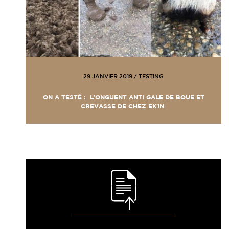
29 JANVIER 2019
/
TESTING
ON A TESTÉ : L’ONGUENT ANTI GALE DE BOUE ET
CREVASSE DE CHEZ EK1N