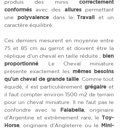
produis des minis
correctement
conformés
avec des
allures
permettant
une
polyvalence
dans le
Travail
et un
caractère équilibré.
Ces derniers mesurent en moyenne entre
75 et 85 cm au garrot et doivent être la
réplique d’un cheval en taille réduite ;
bien
proportionné
. Le Cheval miniature
présente exactement les
mêmes besoins
qu’un cheval de grande taille
. Comme tout
équidé, il est particulièrement
grégaire
et
il faut compter environ 1500 m2 de terrain
pour un cheval miniature. Il ne faut pas le
confondre avec le
Falabella
, originaire
d’Argentine et extrêmement rare, le
Toy-
Horse
, originaire d’Angleterre ou le
Mini-