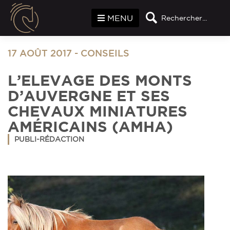
Panneau de gestion des cookies
MENU
Rechercher...
17 AOÛT 2017
-
CONSEILS
L’ELEVAGE DES MONTS
D’AUVERGNE ET SES
CHEVAUX MINIATURES
AMÉRICAINS (AMHA)
PUBLI-RÉDACTION