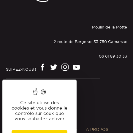
Moulin de la Motte
2 route de Bergerac 33 750 Camarsac
06 61 89 30 33
SUIVEZ-NOUS !
Mentions légales
Politique de confidentialité
Ce site utilise des
cookies et vous donne le
contrôle sur ceux que
vous souhaitez activer
ANNUAIRES
MAGAZINE
A PROPOS