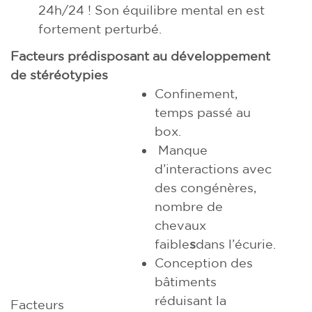
24h/24 ! Son équilibre mental en est
fortement perturbé.
Facteurs prédisposant au développement
de stéréotypies
Confinement,
temps passé au
box.
Manque
d’interactions avec
des congénères,
nombre de
chevaux
faible
s
dans l’écurie.
Conception des
bâtiments
réduisant la
Facteurs