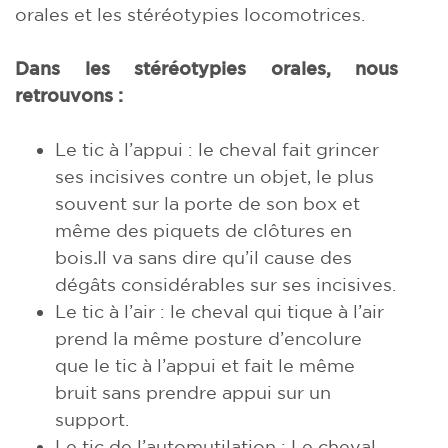
orales et les stéréotypies locomotrices.
Dans les stéréotypies orales, nous
retrouvons :
Le tic à l’appui : le cheval fait grincer
ses incisives contre un objet, le plus
souvent sur la porte de son box et
même des piquets de clôtures en
bois
.
Il va sans dire qu’il cause des
dégâts considérables sur ses incisives.
Le tic à l’air : le cheval qui tique à l’air
prend la même posture d’encolure
que le tic à l’appui et fait le même
bruit sans prendre appui sur un
support.
Le tic de l’automutilation : Le cheval