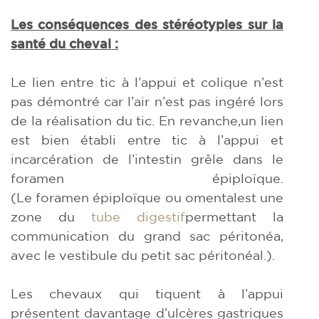
Les conséquences des stéréotypies sur la
santé du cheval :
Le lien entre tic à l’appui et colique n’est
pas démontré car l’air n’est pas ingéré lors
de la réalisation du tic. En revanche,un lien
est bien établi entre tic à l’appui et
incarcération de l’intestin grêle dans le
foramen épiploïque.
(Le foramen épiploïque ou omentalest une
zone du
tube digestif
permettant la
communication du grand sac péritonéa,
avec le vestibule du petit sac péritonéal.).
Les chevaux qui tiquent à l’appui
présentent davantage d’ulcères gastriques