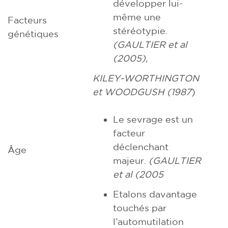
développer lui-
même une
Facteurs
stéréotypie.
génétiques
(GAULTIER et al
(2005),
KILEY-WORTHINGTON
et WOODGUSH (1987
)
Le sevrage est un
facteur
déclenchant
Âge
majeur.
(GAULTIER
et al (2005
Etalons davantage
touchés par
l’automutilation