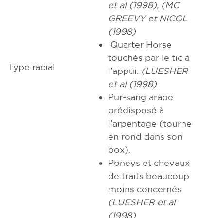
et al (1998), (MC
GREEVY et NICOL
(1998)
Quarter Horse
touchés par le tic à
Type racial
l’appui.
(LUESHER
et al (1998)
Pur-sang arabe
prédisposé à
l’arpentage (tourne
en rond dans son
box).
Poneys et chevaux
de traits beaucoup
moins concernés.
(LUESHER et al
(1998)