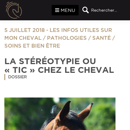
Panneau de gestion des cookies
MENU
Rechercher...
5 JUILLET 2018
-
LES INFOS UTILES SUR
MON CHEVAL
/
PATHOLOGIES
/
SANTÉ
/
SOINS ET BIEN ÊTRE
LA STÉRÉOTYPIE OU
« TIC » CHEZ LE CHEVAL
DOSSIER