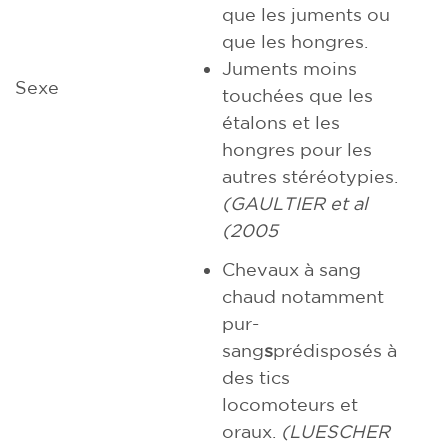
que les juments ou
que les hongres.
Juments moins
Sexe
touchées que les
étalons et les
hongres pour les
autres stéréotypies.
(GAULTIER et al
(2005
Chevaux à sang
chaud notamment
pur-
sang
s
prédisposés à
des tics
locomoteurs et
oraux.
(LUESCHER