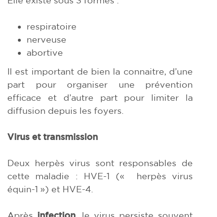
respiratoire
nerveuse
abortive
Il est important de bien la connaitre, d’une
part pour organiser une prévention
efficace et d’autre part pour limiter la
diffusion depuis les foyers.
Virus et transmission
Deux herpès virus sont responsables de
cette maladie : HVE-1 (« herpès virus
équin-1 ») et HVE-4.
Après
infection
, le virus persiste souvent