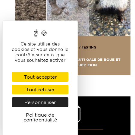
Ce site utilise des
29 JANVIER 2019
/
TESTING
cookies et vous donne le
contrôle sur ceux que
ON A TESTÉ : L’ONGUENT ANTI GALE DE BOUE ET
vous souhaitez activer
CREVASSE DE CHEZ EK1N
Tout accepter
Tout refuser
Personnaliser
Politique de
confidentialité