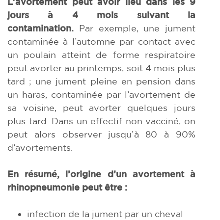
L’avortement peut avoir lieu dans les 9
jours à 4 mois suivant la
contamination.
Par exemple, une jument
contaminée à l’automne par contact avec
un poulain atteint de forme respiratoire
peut avorter au printemps, soit 4 mois plus
tard ; une jument pleine en pension dans
un haras, contaminée par l’avortement de
sa voisine, peut avorter quelques jours
plus tard. Dans un effectif non vacciné, on
peut alors observer jusqu’à 80 à 90%
d’avortements.
En résumé, l’origine d’un avortement à
rhinopneumonie peut être :
infection de la jument par un cheval