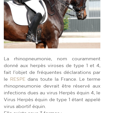
La rhinopneumonie, nom couramment
donné aux herpès viroses de type 1 et 4,
fait l’objet de fréquentes déclarations par
le
RESPE
dans toute la France. Le terme
rhinopneumonie devrait être réservé aux
infections dues au virus Herpès équin 4, le
Virus Herpès équin de type 1 étant appelé
virus abortif équin.
Elle existe sous 3 formes :