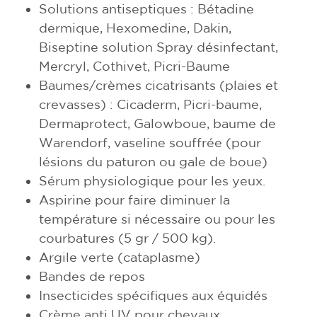
Solutions antiseptiques : Bétadine
dermique, Hexomedine, Dakin,
Biseptine solution Spray désinfectant,
Mercryl, Cothivet, Picri-Baume
Baumes/crèmes cicatrisants (plaies et
crevasses) : Cicaderm, Picri-baume,
Dermaprotect, Galowboue, baume de
Warendorf, vaseline souffrée (pour
lésions du paturon ou gale de boue)
Sérum physiologique pour les yeux.
Aspirine pour faire diminuer la
température si nécessaire ou pour les
courbatures (5 gr / 500 kg).
Argile verte (cataplasme)
Bandes de repos
Insecticides spécifiques aux équidés
Crème anti UV pour chevaux