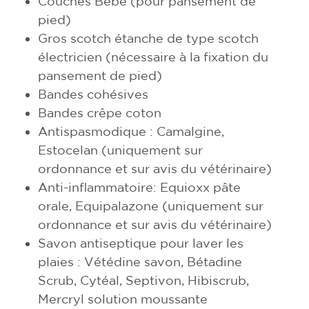
Couches Bébé (pour pansement de
pied)
Gros scotch étanche de type scotch
électricien (nécessaire à la fixation du
pansement de pied)
Bandes cohésives
Bandes crêpe coton
Antispasmodique : Camalgine,
Estocelan (uniquement sur
ordonnance et sur avis du vétérinaire)
Anti-inflammatoire: Equioxx pâte
orale, Equipalazone (uniquement sur
ordonnance et sur avis du vétérinaire)
Savon antiseptique pour laver les
plaies : Vétédine savon, Bétadine
Scrub, Cytéal, Septivon, Hibiscrub,
Mercryl solution moussante