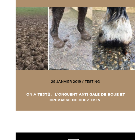
29 JANVIER 2019
/
TESTING
ON A TESTÉ : L’ONGUENT ANTI GALE DE BOUE ET
CREVASSE DE CHEZ EK1N