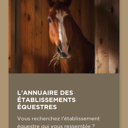
L'ANNUAIRE DES
ÉTABLISSEMENTS
ÉQUESTRES
Vous recherchez l'établissement
équestre qui vous ressemble ?