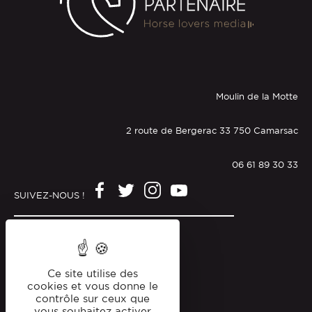
Moulin de la Motte
2 route de Bergerac 33 750 Camarsac
06 61 89 30 33
SUIVEZ-NOUS !
Mentions légales
Politique de confidentialité
Ce site utilise des
cookies et vous donne le
contrôle sur ceux que
vous souhaitez activer