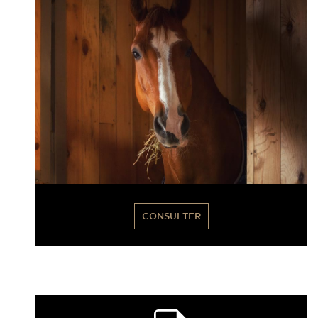
CONSULTER