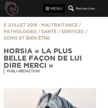
Panneau de gestion des cookies
MENU
Rechercher...
5 JUILLET 2018
-
MALTRAITANCE
/
PATHOLOGIES
/
SANTÉ
/
SERVICES
/
SOINS ET BIEN ÊTRE
HORSIA « LA PLUS
BELLE FAÇON DE LUI
DIRE MERCI »
PUBLI-RÉDACTION