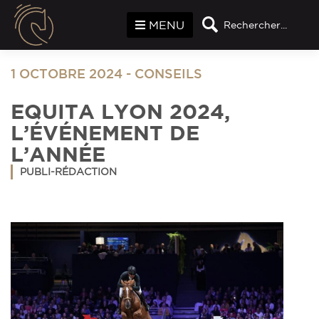
Panneau de gestion des cookies
MENU
Rechercher...
1 OCTOBRE 2024
-
CONSEILS
EQUITA LYON 2024,
L’ÉVÉNEMENT DE
L’ANNÉE
PUBLI-RÉDACTION