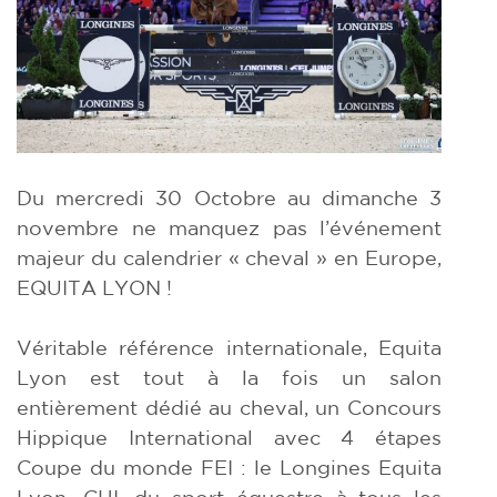
Du mercredi 30 Octobre au dimanche 3
novembre ne manquez pas l’événement
majeur du calendrier « cheval » en Europe,
EQUITA LYON !
Véritable référence internationale, Equita
Lyon est tout à la fois un salon
entièrement dédié au cheval, un Concours
Hippique International avec 4 étapes
Coupe du monde FEI : le Longines Equita
Lyon, CHI, du sport équestre à tous les