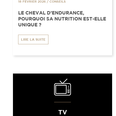
18 FÉVRIER 2026
/
CONSEILS
LE CHEVAL D’ENDURANCE,
POURQUOI SA NUTRITION EST-ELLE
UNIQUE ?
LIRE LA SUITE
TV