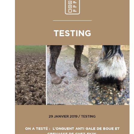
TESTING
29 JANVIER 2019
/
TESTING
ON A TESTÉ : L’ONGUENT ANTI GALE DE BOUE ET
CREVASSE DE CHEZ EK1N