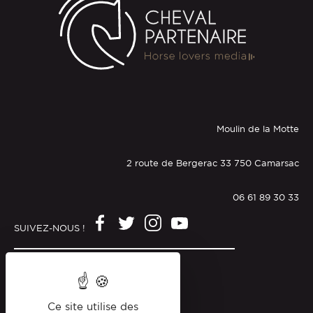
Moulin de la Motte
2 route de Bergerac 33 750 Camarsac
06 61 89 30 33
SUIVEZ-NOUS !
Mentions légales
Politique de confidentialité
Ce site utilise des