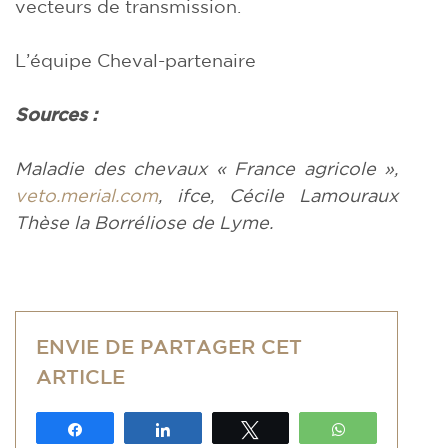
vecteurs de transmission.
L’équipe Cheval-partenaire
Sources :
Maladie des chevaux « France agricole »,
veto.merial.com
, ifce, Cécile Lamouraux
Thèse la Borréliose de Lyme.
ENVIE DE PARTAGER CET
ARTICLE
Partagez
Partagez
Tweetez
WhatsApp