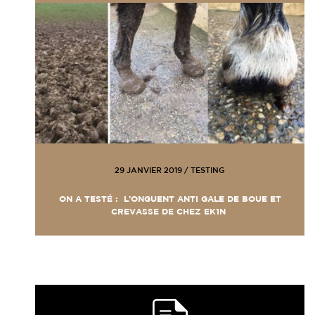
29 JANVIER 2019
/
TESTING
ON A TESTÉ : L’ONGUENT ANTI GALE DE BOUE ET
CREVASSE DE CHEZ EK1N