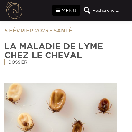
Panneau de gestion des cookies
MENU
Rechercher...
5 FÉVRIER 2023
-
SANTÉ
LA MALADIE DE LYME
CHEZ LE CHEVAL
DOSSIER