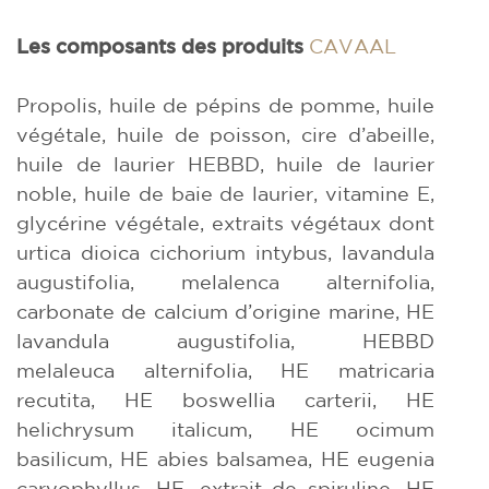
Les composants des produits
CAVAAL
Propolis, huile de pépins de pomme, huile
végétale, huile de poisson, cire d’abeille,
huile de laurier HEBBD, huile de laurier
noble, huile de baie de laurier, vitamine E,
glycérine végétale, extraits végétaux dont
urtica dioica cichorium intybus, lavandula
augustifolia, melalenca alternifolia,
carbonate de calcium d’origine marine, HE
lavandula augustifolia, HEBBD
melaleuca alternifolia, HE matricaria
recutita, HE boswellia carterii, HE
helichrysum italicum, HE ocimum
basilicum, HE abies balsamea, HE eugenia
caryophyllus, HE, extrait de spiruline, HE