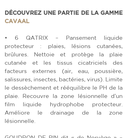
DÉCOUVREZ UNE PARTIE DE LA GAMME
CAVAAL
• 6 QATRIX – Pansement liquide
protecteur : plaies, lésions cutanées,
brûlures. Nettoie et protège la plaie
cutanée et les tissus cicatriciels des
facteurs externes (air, eau, poussière,
salissures, insectes, bactéries, virus). Limite
le dessèchement et rééquilibre le PH de la
plaie. Recouvre la zone lésionnelle d’un
film liquide hydrophobe protecteur.
Améliore le drainage de la zone
lésionnelle.
GOUDRON DE PIN dit « de Norvège » –