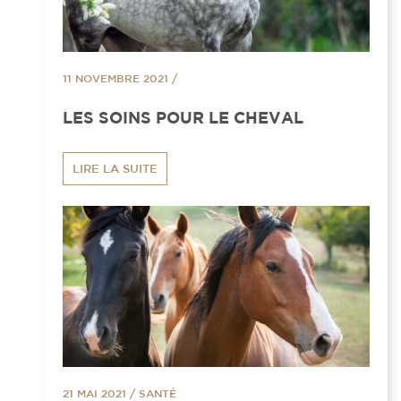
11 NOVEMBRE 2021
/
LES SOINS POUR LE CHEVAL
LIRE LA SUITE
21 MAI 2021
/
SANTÉ