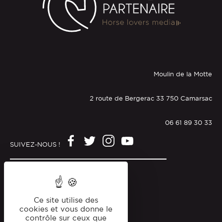
Moulin de la Motte
2 route de Bergerac 33 750 Camarsac
06 61 89 30 33
SUIVEZ-NOUS !
Mentions légales
Politique de confidentialité
Ce site utilise des
cookies et vous donne le
contrôle sur ceux que