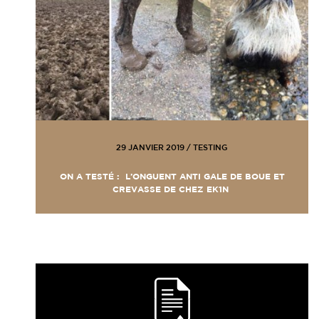
29 JANVIER 2019
/
TESTING
ON A TESTÉ : L’ONGUENT ANTI GALE DE BOUE ET
CREVASSE DE CHEZ EK1N