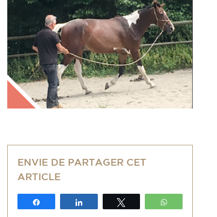
ENVIE DE PARTAGER CET
ARTICLE
Partagez
Partagez
Tweetez
WhatsApp