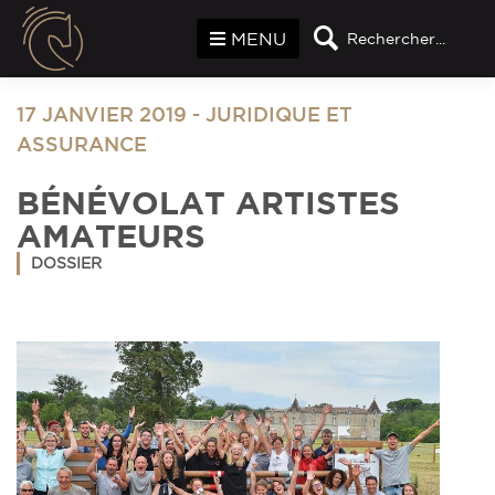
Panneau de gestion des cookies
MENU
Rechercher...
17 JANVIER 2019
-
JURIDIQUE ET
ASSURANCE
BÉNÉVOLAT ARTISTES
AMATEURS
DOSSIER