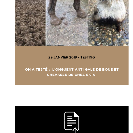
29 JANVIER 2019
/
TESTING
ON A TESTÉ : L’ONGUENT ANTI GALE DE BOUE ET
CREVASSE DE CHEZ EK1N